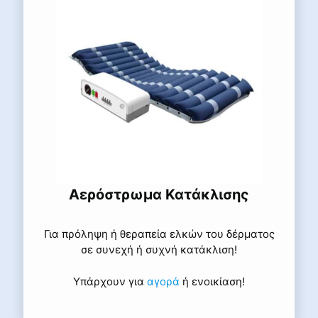
Αερόστρωμα Κατάκλισης
Για πρόληψη ή θεραπεία ελκών του δέρματος
σε συνεχή ή συχνή κατάκλιση!
Υπάρχουν για
αγορά
ή ενοικίαση!