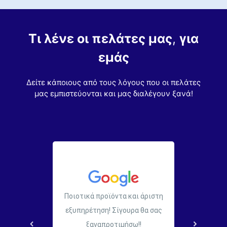
Τι λένε οι πελάτες μας
,
για
εμάς
Δείτε κάποιους από τους λόγους που οι πελάτες
μας εμπιστεύονται και μας διαλέγουν ξανά!
μέρωση
Ποιοτικά προϊόντα και άριστη
γελίας.
εξυπηρέτηση! Σίγουρα θα σας
τήριξη
ξαναπροτιμήσω!!