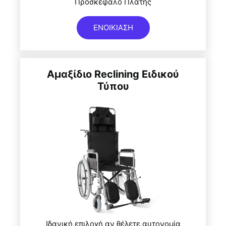
Προσκέφαλο Πλάτης
ΕΝΟΙΚΙΑΣΗ
Αμαξίδιο Reclining Ειδικού
Τύπου
Ιδανική επιλογή αν θέλετε αυτονομία