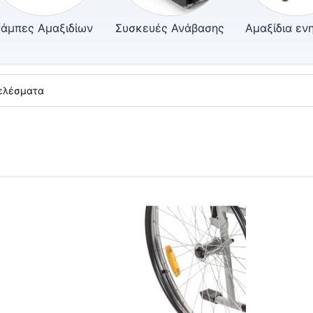
άμπες Αμαξιδίων
Συσκευές Ανάβασης
Αμαξίδια εν
τελέσματα