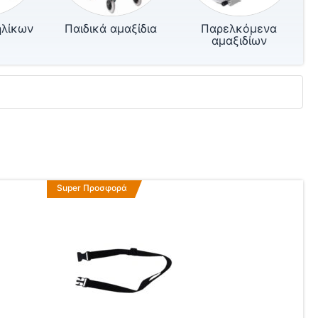
ηλίκων
Παιδικά αμαξίδια
Παρελκόμενα
αμαξιδίων
Super Προσφορά