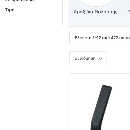
Τιμή
Αμαξίδια Θαλάσσης
Ρ
Βλέπετε 1–12 από 472 απο