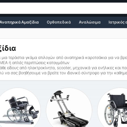
Αναπηρικά Αμαξίδια
Ορθοπεδικά
Αναλώσιμα
Ιατρικός
ίδια
 μια τεράστια γκάμα επιλογών από
αναπηρικά καροτσάκια
για να βρε
, ΑΜΕΑ ή απλές περιπτώσεις καταγμάτων
άθε είδους από ηλεκτροκίνητα, scooter, μηχανικά για ενήλικες και πα
ύ να σας βοηθήσουμε να βρείτε τον ιδανικό σύντροφο για την καθημε