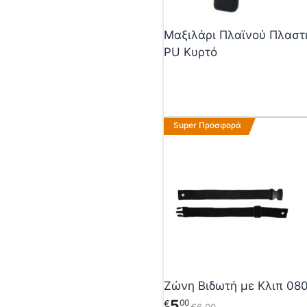
Μαξιλάρι Πλαϊνού Πλαστ
PU Κυρτό
Super Προσφορά
Ζώνη Βιδωτή με Κλιπ 08
5
00
€
€
6
00