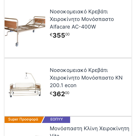
Νοσοκομειακό Κρεβάτι
Χειροκίνητο Μονόσπαστο
Alfacare AC-400W
355
00
€
Νοσοκομειακό Κρεβάτι
Χειροκίνητο Μονόσπαστο KN
200.1 econ
362
00
€
Super Προσφορά
ΕΟΠΥΥ
Μονόσπαστη Κλίνη Χειροκίνητη