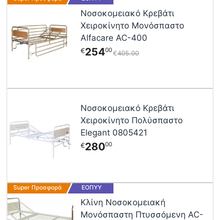
Νοσοκομειακό Κρεβάτι
Χειροκίνητο Μονόσπαστο
Alfacare AC-400
254
00
€
€
405
00
Νοσοκομειακό Κρεβάτι
Χειροκίνητο Πολύσπαστο
Elegant 0805421
280
00
€
Super Προσφορά
ΕΟΠΥΥ
Κλίνη Νοσοκομειακή
Μονόσπαστη Πτυσσόμενη AC-