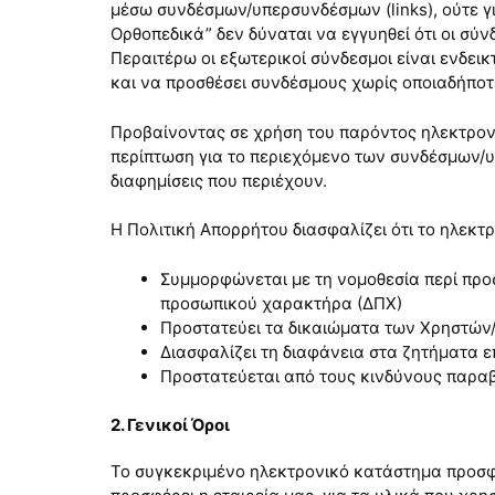
μέσω συνδέσμων/υπερσυνδέσμων (links), ούτε γ
Ορθοπεδικά” δεν δύναται να εγγυηθεί ότι οι σύν
Περαιτέρω οι εξωτερικοί σύνδεσμοι είναι ενδεικ
και να προσθέσει συνδέσμους χωρίς οποιαδήποτε
Προβαίνοντας σε χρήση του παρόντος ηλεκτρονι
περίπτωση για το περιεχόμενο των συνδέσμων/υ
διαφημίσεις που περιέχουν.
Η Πολιτική Απορρήτου διασφαλίζει ότι το ηλεκτ
Συμμορφώνεται με τη νομοθεσία περί προ
προσωπικού χαρακτήρα (ΔΠΧ)
Προστατεύει τα δικαιώματα των Χρηστών
Διασφαλίζει τη διαφάνεια στα ζητήματα 
Προστατεύεται από τους κινδύνους παρα
2. Γενικοί Όροι
Το συγκεκριμένο ηλεκτρονικό κατάστημα προσφέ