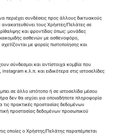
να περιέχει συνδέσεις προς άλλους δικτυακούς
α ανακατευθύνει τους Χρήστες/Πελάτες σε
περίθαλψης και φροντίδας όπως: μονάδες
 διακομιδής ασθενών με ασθενοφόρο,
σχετίζονται με φορείς πιστοποίησης και
ουν σύνδεσμοι και αντίστοιχα κομβία που
stagram κ.λ.π. και ειδικότερα στις ιστοσελίδες
μπει σε άλλο ιστότοπο ή σε ιστοσελίδα μέσου
ήρα δεν θα ισχύει για οποιαδήποτε πληροφορία
ια τις πρακτικές προστασίας δεδομένων
λιτική προστασίας δεδομένων προσωπικού
στις οποίες ο Χρήστης/Πελάτης παραπέμπεται