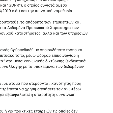
και “GDPR”), ο οποίος συνιστά άμεσα
2019 κ.ά.) και την κοινοτική νομοθεσία.
προστατεύει το απόρρητο των επισκεπτών και
όλα τα Δεδομένα Προσωπικού Χαρακτήρα των
κτρονικού καταστήματος, αλλά και των υπηρεσιών
ιανός Ορθοπεδικά” με οποιονδήποτε τρόπο και
δικτυακό τόπο, μέσω φόρμας επικοινωνίας ή
κά” στα μέσα κοινωνικής δικτύωσης (ενδεικτικά
και συναλλαγής με τα υποκείμενα των δεδομένων
αι σε άτομα που στερούνται ικανότητας προς
 επιτρέπεται να χρησιμοποιήσετε τον ανωτέρω
χει εξασφαλιστεί η απαραίτητη συναίνεση,
 ή για πρακτικές εταιρειών τις οποίες δεν