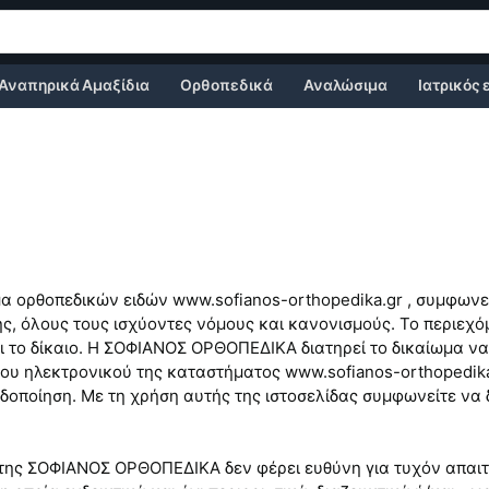
Αναπηρικά Αμαξίδια
Ορθοπεδικά
Αναλώσιμα
Ιατρικός
α ορθοπεδικών ειδών www.sofianos-orthopedika.gr , συμφωνεί
ης, όλους τους ισχύοντες νόμους και κανονισμούς. Το περιεχ
 το δίκαιο. Η ΣΟΦΙΑΝΟΣ ΟΡΘΟΠΕΔΙΚΑ διατηρεί το δικαίωμα να 
ου ηλεκτρονικού της καταστήματος www.sofianos-orthopedika.
δοποίηση. Με τη χρήση αυτής της ιστοσελίδας συμφωνείτε να
της ΣΟΦΙΑΝΟΣ ΟΡΘΟΠΕΔΙΚΑ δεν φέρει ευθύνη για τυχόν απαιτή