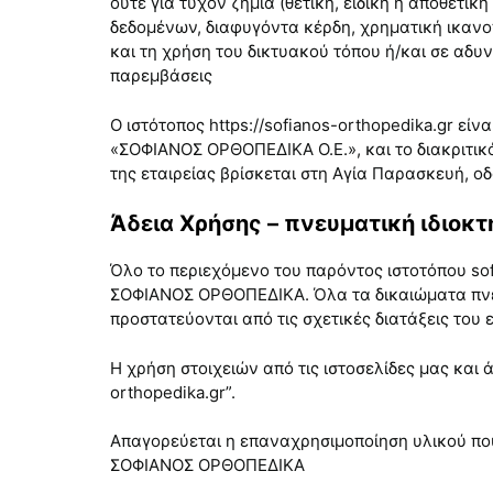
ούτε για τυχόν ζημία (θετική, ειδική ή αποθετικ
δεδομένων, διαφυγόντα κέρδη, χρηματική ικανοπο
και τη χρήση του δικτυακού τόπου ή/και σε αδυ
παρεμβάσεις
Ο ιστότοπος https://sofianos-orthopedika.gr εί
«ΣΟΦΙΑΝΟΣ ΟΡΘΟΠΕΔΙΚΑ Ο.Ε.», και το διακριτικ
της εταιρείας βρίσκεται στη Αγία Παρασκευή, οδ
Άδεια Χρήσης – πνευματική ιδιοκτη
Όλο το περιεχόμενο του παρόντος ιστοτόπου sof
ΣΟΦΙΑΝΟΣ ΟΡΘΟΠΕΔΙΚΑ. Όλα τα δικαιώματα πνε
προστατεύονται από τις σχετικές διατάξεις του
Η χρήση στοιχειών από τις ιστοσελίδες μας και 
orthopedika.gr”.
Απαγορεύεται η επαναχρησιμοποίηση υλικού που
ΣΟΦΙΑΝΟΣ ΟΡΘΟΠΕΔΙΚΑ