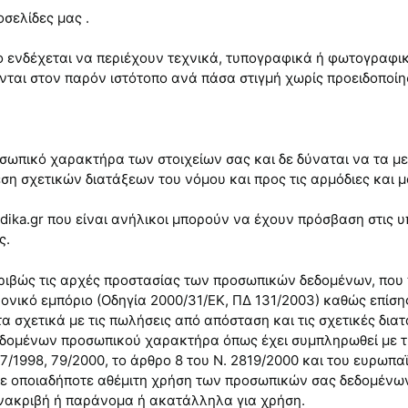
οσελίδες μας .
πο ενδέχεται να περιέχουν τεχνικά, τυπογραφικά ή φωτογραφ
νται στον παρόν ιστότοπο ανά πάσα στιγμή χωρίς προειδοποίη
ικό χαρακτήρα των στοιχείων σας και δε δύναται να τα μετα
ση σχετικών διατάξεων του νόμου και προς τις αρμόδιες και 
dika.gr που είναι ανήλικοι μπορούν να έχουν πρόσβαση στις υ
ς.
ριβώς τις αρχές προστασίας των προσωπικών δεδομένων, που 
τρονικό εμπόριο (Οδηγία 2000/31/ΕΚ, ΠΔ 131/2003) καθώς επίση
 σχετικά με τις πωλήσεις από απόσταση και τις σχετικές διατ
εδομένων προσωπικού χαρακτήρα όπως έχει συμπληρωθεί με τ
1998, 79/2000, το άρθρο 8 του Ν. 2819/2000 και του ευρωπαϊκ
 σε οποιαδήποτε αθέμιτη χρήση των προσωπικών σας δεδομένων
 ανακριβή ή παράνομα ή ακατάλληλα για χρήση.