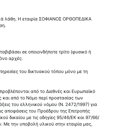
ικά λάθη. Η εταιρία ΣΟΦΙΑΝΟΣ ΟΡΘΟΠΕΔΙΚΑ
ση.
βιβάσει σε οποιονδήποτε τρίτο (φυσικό ή
μόνο αρχές.
πηρεσίες του δικτυακού τόπου μόνο με τη
προβλέπονται από το Διεθνές και Ευρωπαϊκό
ς και από το Νόμο περί προστασίας των
άξεις του ελληνικού νόμου (Ν. 2472/1997) για
ις αποφάσεις του Προέδρου της Επιτροπής
ού δικαίου με τις οδηγίες 95/46/ΕΚ και 97/66/
. Με την υποβολή υλικού στην εταιρία μας,