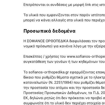
Επιτρέπονται οι συνδέσεις με μορφή link στις ιστ
Τα υλικά που εμφανίζονται στον παρόν ιστότο
μπορεί να κάνει αλλαγές στα υλικά που περιέχο
Προσωπικά δεδομένα
Η ΣΟΦΙΑΝΟΣ ΟΡΘΟΠΕΔΙΚΑ διαφυλάσσει τον προσωπ
νομικό πρόσωπο) για κανένα λόγο με την εξαίρε
Επισκέπτες / χρήστες του www.sofianos-orthope
συγκατάθεση των γονέων ή των κηδεμόνων του
Το sofianos-orthopedika.gr εφαρμόζοντας επακ
δίκαιο που ρυθμίζει θέματα σχετικά με το ηλεκ
καταναλωτών (Ν. 2251/1994) που ρυθμίζει θέματα
την προστασία του ατόμου και την προστασία δ
Προστασίας Προσωπικών Δεδομένων, τα Π.Δ. 207/
ΕΚ, δηλώνει ρητώς ότι δεν πρόκειται να προβεί
συμφωνείτε ότι το υλικό δεν περιέχει στοιχεία