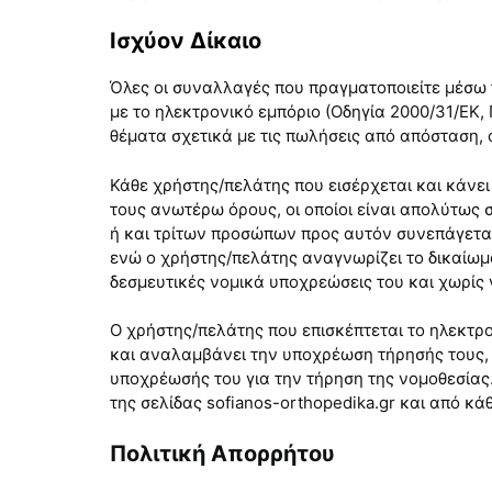
Ισχύον Δίκαιο
Όλες οι συναλλαγές που πραγματοποιείτε μέσω τ
με το ηλεκτρονικό εμπόριο (Οδηγία 2000/31/ΕΚ,
θέματα σχετικά με τις πωλήσεις από απόσταση, 
Κάθε χρήστης/πελάτης που εισέρχεται και κάνε
τους ανωτέρω όρους, οι οποίοι είναι απολύτως 
ή και τρίτων προσώπων προς αυτόν συνεπάγεται
ενώ ο χρήστης/πελάτης αναγνωρίζει το δικαίωμ
δεσμευτικές νομικά υποχρεώσεις του και χωρίς
Ο χρήστης/πελάτης που επισκέπτεται τo ηλεκτρο
και αναλαμβάνει την υποχρέωση τήρησής τους, τ
υποχρέωσής του για την τήρηση της νομοθεσίας.
της σελίδας sofianos-orthopedika.gr και από κ
Πολιτική Απορρήτου