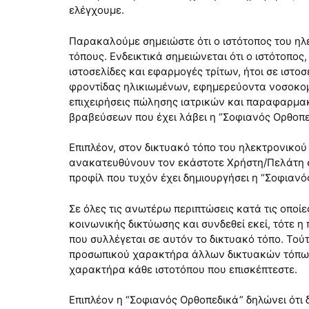
ελέγχουμε.
Παρακαλούμε σημειώστε ότι ο ιστότοπος του ηλ
τόπους. Ενδεικτικά σημειώνεται ότι ο ιστότοπ
ιστοσελίδες και εφαρμογές τρίτων, ήτοι σε ιστ
φροντίδας ηλικιωμένων, εφημερεύοντα νοσοκομε
επιχειρήσεις πώλησης ιατρικών και παραφαρμακε
βραβεύσεων που έχει λάβει η “Σοφιανός Ορθοπε
Επιπλέον, στον δικτυακό τόπο του ηλεκτρονικο
ανακατευθύνουν τον εκάστοτε Χρήστη/Πελάτη σε 
προφίλ που τυχόν έχει δημιουργήσει η “Σοφιανό
Σε όλες τις ανωτέρω περιπτώσεις κατά τις οποί
κοινωνικής δικτύωσης και συνδεθεί εκεί, τότε
που συλλέγεται σε αυτόν το δικτυακό τόπο. Τού
προσωπικού χαρακτήρα άλλων δικτυακών τόπων κ
χαρακτήρα κάθε ιστοτόπου που επισκέπτεστε.
Επιπλέον η “Σοφιανός Ορθοπεδικά” δηλώνει ότι 