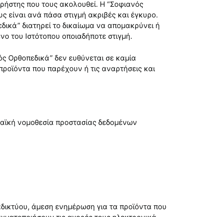
ρήστης που τους ακολουθεί. Η “Σοφιανός
υς είναι ανά πάσα στιγμή ακριβές και έγκυρο.
πεδικά” διατηρεί το δικαίωμα να απομακρύνει ή
νο του Ιστότοπου οποιαδήποτε στιγμή.
ός Ορθοπεδικά” δεν ευθύνεται σε καμία
προϊόντα που παρέχουν ή τις αναρτήσεις και
ωπαϊκή νομοθεσία προστασίας δεδομένων
αδικτύου, άμεση ενημέρωση για τα προϊόντα που