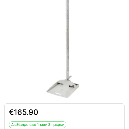
€
165.90
Διαθέσιμο από 1 έως 3 ημέρες