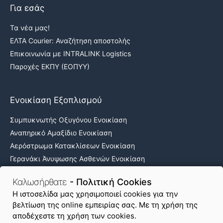
Για εσάς
Τα νέα μας!
ΕΛΤΑ Courier: Αναζήτηση αποστολής
Επικοινωνία με INTRALINK Logistics
Παροχές ΕΚΠΥ (ΕΟΠΥΥ)
Ενοικίαση Εξοπλισμού
Συμπυκνωτής Οξυγόνου Ενοικίαση
Αναπηρικό Αμαξίδιο Ενοικίαση
Αερόστρωμα Κατακλίσεων Ενοικίαση
Γερανάκι Άνυψωσης Ασθενών Ενοικίαση
Νοσοκομειακά κρεβάτια ενοικίαση
Καλωσήρθατε
- Πολιτική Cookies
H ιστοσελίδα μας χρησιμοποιεί cookies για την
βελτίωση της online εμπειρίας σας. Με τη χρήση της
Όροι Χρήσης & Απόρρητο
Πολιτική Cookies
αποδέχεστε τη χρήση των cookies.