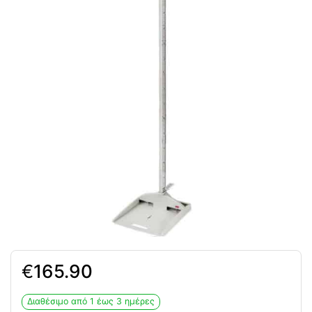
€
165.90
Διαθέσιμο από 1 έως 3 ημέρες