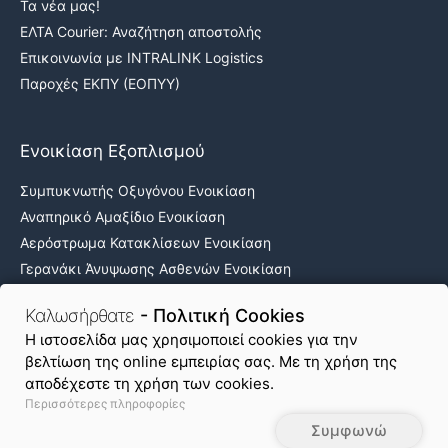
Τα νέα μας!
ΕΛΤΑ Courier: Αναζήτηση αποστολής
Επικοινωνία με INTRALINK Logistics
Παροχές ΕΚΠΥ (ΕΟΠΥΥ)
Ενοικίαση Εξοπλισμού
Συμπυκνωτής Οξυγόνου Ενοικίαση
Αναπηρικό Αμαξίδιο Ενοικίαση
Αερόστρωμα Κατακλίσεων Ενοικίαση
Γερανάκι Άνυψωσης Ασθενών Ενοικίαση
Νοσοκομειακά κρεβάτια ενοικίαση
Καλωσήρθατε
- Πολιτική Cookies
H ιστοσελίδα μας χρησιμοποιεί cookies για την
βελτίωση της online εμπειρίας σας. Με τη χρήση της
Όροι Χρήσης & Απόρρητο
Πολιτική Cookies
αποδέχεστε τη χρήση των cookies.
Περισσότερες πληροφορίες
Χάρτης Ιστοτόπου
Συμφωνώ