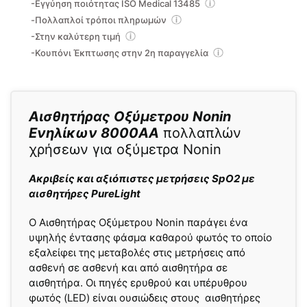
-Εγγύηση ποιότητας ISO Medical 13485
-Πολλαπλοί τρόποι πληρωμών
-Στην καλύτερη τιμή
-Κουπόνι Έκπτωσης στην 2η παραγγελία
Αισθητήρας Οξύμετρου Nonin
Ενηλίκων 8000ΑΑ
πολλαπλών
χρήσεων για οξύμετρα Nonin
Ακριβείς και αξιόπιστες μετρήσεις SpO2 με
αισθητήρες PureLight
O Αισθητήρας Οξύμετρου Nonin παράγει ένα
υψηλής έντασης φάσμα καθαρού φωτός το οποίο
εξαλείφει της μεταβολές στις μετρήσεις από
ασθενή σε ασθενή και από αισθητήρα σε
αισθητήρα. Οι πηγές ερυθρού και υπέρυθρου
φωτός (LED) είναι ουσιώδεις στους αισθητήρες