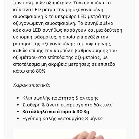
των παλμικών οξυμέτρων. Συγκεκριμένα το
κόκκινο LED μετρά την μη οξυγονωμένη
αιμοσφαιρίνη & το υπέρυθρο LED μετρά την
οξυγονωμένη αιμοσφαιρίνη. Τα συνηθισμένα
κόκκινα LED συνήθως παράγουν και μια δεύτερη
εκπομπή φάσματος, η οποία επηρεάζει την
μέτρηση της οξυγονωμένης αιμοσφαιρίνης,
καθώς επίσης την καμπύλη βαθμονόμησης του
οξυμέτρου στα επίπεδα της οξυμετρίας, με
αποτέλεσμα μη ακριβείς μετρήσεις σε επίπεδα
κάτω από 80%.
Χαρακτηριστικά:
Κλιπ υψηλής ποιότητας & αντοχής
Σταθερή & άνετη εφαρμογή στο δάκτυλο
Κατάλληλο για άτομα ≥ 30 Kg
Εγγύηση καλής λειτουργίας 3 μήνες