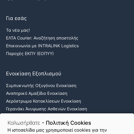
Για εσάς
Τα νέα μας!
ΕΛΤΑ Courier: Αναζήτηση αποστολής
Επικοινωνία με INTRALINK Logistics
Παροχές ΕΚΠΥ (ΕΟΠΥΥ)
Ενοικίαση Εξοπλισμού
Συμπυκνωτής Οξυγόνου Ενοικίαση
Αναπηρικό Αμαξίδιο Ενοικίαση
Αερόστρωμα Κατακλίσεων Ενοικίαση
Γερανάκι Άνυψωσης Ασθενών Ενοικίαση
Νοσοκομειακά κρεβάτια ενοικίαση
Καλωσήρθατε
- Πολιτική Cookies
H ιστοσελίδα μας χρησιμοποιεί cookies για την