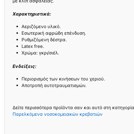
με κλιπ ασφαλείας.
Χαρακτηριστικά:
Αεριζόμενο υλικό.
Εσωτερική αφρώδη επένδυση.
Ρυθμιζόμενη δέστρα.
Latex free.
Χρώμα: γκρι/σιέλ.
Ενδείξεις:
Περιορισμός των κινήσεων του χεριού.
Αποτροπή αυτοτραυματισμών.
Δείτε περισσότερα προϊόντα σαν και αυτό στη κατηγορί
Παρελκόμενα νοσοκομειακών κρεβατιών