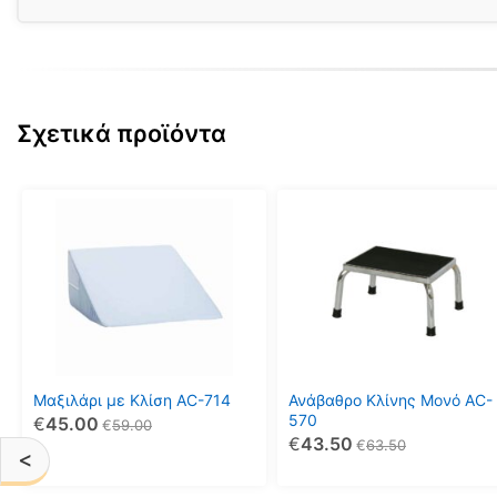
Σχετικά προϊόντα
Μαξιλάρι με Κλίση AC-714
Ανάβαθρο Κλίνης Μονό AC-
570
€
45.00
€
59.00
€
43.50
€
63.50
<