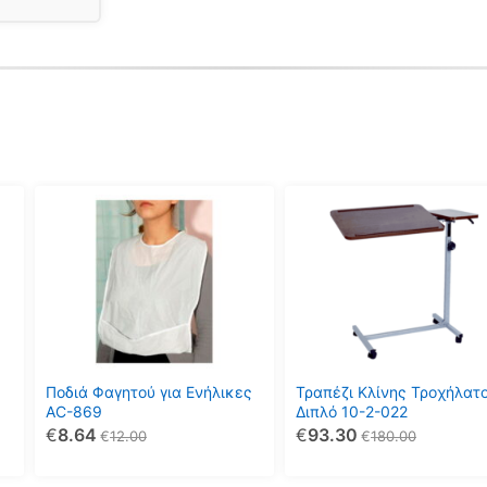
Ποδιά Φαγητού για Ενήλικες
Τραπέζι Κλίνης Τροχήλατ
AC-869
Διπλό 10-2-022
€
8.64
€
93.30
€
12.00
€
180.00