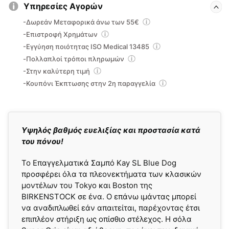
Υπηρεσίες Αγορών
-Δωρεάν Μεταφορικά άνω των 55€
-Επιστροφή Χρημάτων
-Εγγύηση ποιότητας ISO Medical 13485
-Πολλαπλοί τρόποι πληρωμών
-Στην καλύτερη τιμή
-Κουπόνι Έκπτωσης στην 2η παραγγελία
Yψηλός βαθμός ευελιξίας και προστασία κατά
του πόνου!
Το Επαγγελματικά Σαμπό Kay SL Blue Dog
προσφέρει όλα τα πλεονεκτήματα των κλασικών
μοντέλων του Tokyo και Boston της
BIRKENSTOCK σε ένα. Ο επάνω ιμάντας μπορεί
να αναδιπλωθεί εάν απαιτείται, παρέχοντας έτσι
επιπλέον στήριξη ως οπίσθιο στέλεχος. Η σόλα