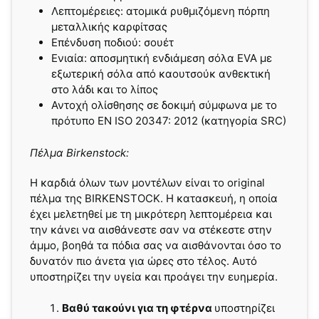
Λεπτομέρειες: ατομικά ρυθμιζόμενη πόρπη
μεταλλικής καρφίτσας
Επένδυση ποδιού: σουέτ
Ενιαία: αποσμητική ενδιάμεση σόλα EVA με
εξωτερική σόλα από καουτσούκ ανθεκτική
στο λάδι και το λίπος
Αντοχή ολίσθησης σε δοκιμή σύμφωνα με το
πρότυπο EN ISO 20347: 2012 (κατηγορία SRC)
Πέλμα Birkenstock:
Η καρδιά όλων των μοντέλων είναι το original
πέλμα της BIRKENSTOCK. Η κατασκευή, η οποία
έχει μελετηθεί με τη μικρότερη λεπτομέρεια και
την κάνει να αισθάνεστε σαν να στέκεστε στην
άμμο, βοηθά τα πόδια σας να αισθάνονται όσο το
δυνατόν πιο άνετα για ώρες στο τέλος. Αυτό
υποστηρίζει την υγεία και προάγει την ευημερία.
Βαθύ τακούνι για τη φτέρνα
υποστηρίζει