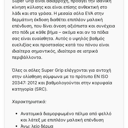
Super Grip είναι αδιάβροχη, προάγει την ιδανική
κίνηση κύλισης και είναι επίσης ανθεκτική στο
λάδι και στα γράσα. Η μεσαία σόλα EVA στην
δερμάτινη έκδοση διαθέτει επιπλέον μαλακή
επένδυση, που δίνει άνεση αξιόπιστα και συνέχεια
στο πόδι με κάθε βήμα – ακόμα και αν τα πόδια
σας είναι ευαίσθητα. Αυτός ο υψηλός βαθμός
ευελιξίας και προστασίας κατά του πόνου είναι
ιδιαίτερα σημαντικός, ιδιαίτερα σε ιατρικά
περιβάλλοντα.
Όλες οι σόλες Super Grip ελέγχονται για αντοχή
στην ολίσθηση σύμφωνα με το πρότυπο EN ISO
20347: 2012 και βαθμολογούνται στην κορυφαία
κατηγορία (SRC).
Χαρακτηριστικά:
Ανατομικά διαμορφωμένο πέλμα από φελλό
και λάτεξ με επιπλέον μαλακή επένδυση
Άνω: λείο δέρμα