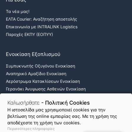
Τα νέα μας!
ΕΛΤΑ Courier: Αναζήτηση αποστολής
Επικοινωνία με INTRALINK Logistics
Παροχές ΕΚΠΥ (ΕΟΠΥΥ)
Ενοικίαση Εξοπλισμού
Συμπυκνωτής Οξυγόνου Ενοικίαση
Αναπηρικό Αμαξίδιο Ενοικίαση
Αερόστρωμα Κατακλίσεων Ενοικίαση
Γερανάκι Άνυψωσης Ασθενών Ενοικίαση
Νοσοκομειακά κρεβάτια ενοικίαση
Καλωσήρθατε
- Πολιτική Cookies
H ιστοσελίδα μας χρησιμοποιεί cookies για την
βελτίωση της online εμπειρίας σας. Με τη χρήση της
Όροι Χρήσης & Απόρρητο
Πολιτική Cookies
αποδέχεστε τη χρήση των cookies.
Περισσότερες πληροφορίες
Χάρτης Ιστοτόπου