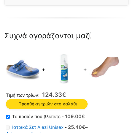
Συχνά αγοράζονται μαζί
+
+
124.33
€
Τιμή των τρίων:
Προσθήκη τριών στο καλάθι
109.00
€
-
25.40
€
–
Ιατρικά Σετ Alezi Unisex
-