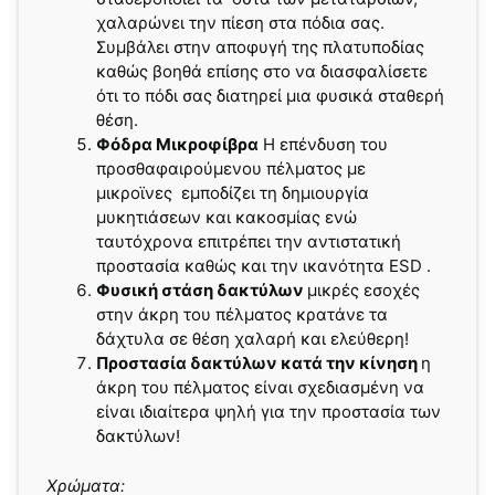
χαλαρώνει την πίεση στα πόδια σας.
Συμβάλει στην αποφυγή της πλατυποδίας
καθώς βοηθά επίσης στο να διασφαλίσετε
ότι το πόδι σας διατηρεί μια φυσικά σταθερή
θέση.
Φόδρα Μικροφίβρα
Η επένδυση του
προσθαφαιρούμενου πέλματος με
μικροϊνες εμποδίζει τη δημιουργία
μυκητιάσεων και κακοσμίας ενώ
ταυτόχρονα επιτρέπει την αντιστατική
προστασία καθώς και την ικανότητα ESD .
Φυσική στάση δακτύλων
μικρές εσοχές
στην άκρη του πέλματος κρατάνε τα
δάχτυλα σε θέση χαλαρή και ελεύθερη!
Προστασία δακτύλων κατά την κίνηση
η
άκρη του πέλματος είναι σχεδιασμένη να
είναι ιδιαίτερα ψηλή για την προστασία των
δακτύλων!
Χρώματα: