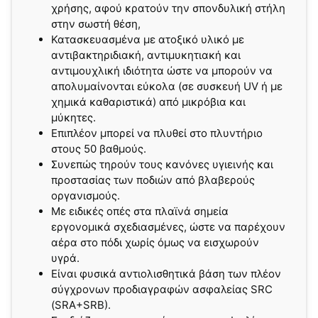
χρήσης, αφού κρατούν την σπονδυλική στήλη
στην σωστή θέση,
Κατασκευασμένα με ατοξικό υλικό με
αντιβακτηριδιακή, αντιμυκητιακή και
αντιμουχλική ιδιότητα ώστε να μπορούν να
απολυμαίνονται εύκολα (σε συσκευή UV ή με
χημικά καθαριστικά) από μικρόβια και
μύκητες.
Επιπλέον μπορεί να πλυθεί στο πλυντήριο
στους 50 βαθμούς.
Συνεπώς τηρούν τους κανόνες υγιεινής και
προστασίας των ποδιών από βλαβερούς
οργανισμούς.
Με ειδικές οπές στα πλαϊνά σημεία
εργονομικά σχεδιασμένες, ώστε να παρέχουν
αέρα στο πόδι χωρίς όμως να εισχωρούν
υγρά.
Είναι φυσικά αντιολισθητικά βάση των πλέον
σύγχρονων προδιαγραφών ασφαλείας SRC
(SRA+SRB).