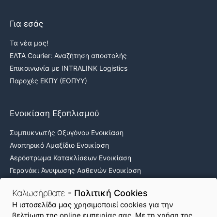
Για εσάς
Τα νέα μας!
ΕΛΤΑ Courier: Αναζήτηση αποστολής
Επικοινωνία με INTRALINK Logistics
Παροχές ΕΚΠΥ (ΕΟΠΥΥ)
Ενοικίαση Εξοπλισμού
Συμπυκνωτής Οξυγόνου Ενοικίαση
Αναπηρικό Αμαξίδιο Ενοικίαση
Αερόστρωμα Κατακλίσεων Ενοικίαση
Γερανάκι Άνυψωσης Ασθενών Ενοικίαση
Νοσοκομειακά κρεβάτια ενοικίαση
Καλωσήρθατε
- Πολιτική Cookies
H ιστοσελίδα μας χρησιμοποιεί cookies για την
βελτίωση της online εμπειρίας σας. Με τη χρήση της