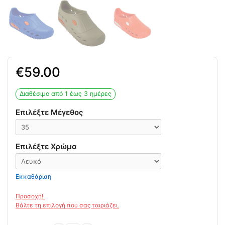
59.00
Διαθέσιμο από 1 έως 3 ημέρες
Επιλέξτε Μέγεθος
Επιλέξτε Χρώμα
Εκκαθάριση