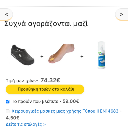
<
>
Συχνά αγοράζονται μαζί
+
+
74
32
€
Τιμή των τρίων:
Προσθήκη τριών στο καλάθι
59
00
€
-
Χειρουργικές μάσκες μιας χρήσης Τύπου II EN14683
-
4
50
€
Δείτε τις επιλογές >