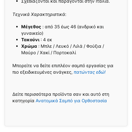
Σχεδιάζονται και παράγονται στην Ιταλία.
Τεχνικά Χαρακτηριστικά
:
Μέγεθος
: από 35 έως 46 (ανδρικό και
γυναικείο)
Τακούνι
: 4 εκ
Χρώμα
: Μπλε / Λευκό / Λιλά / Φούξια /
Μαύρο / Χακί / Πορτοκαλί
Μπορείτε να δείτε επιπλέον σαμπό εργασίας για
πιο εξειδικευμένες ανάγκες,
πατώντας εδώ!
Δείτε περισσότερα προϊόντα σαν και αυτό στη
κατηγορία
Ανατομικά Σαμπό για Ορθοστασία