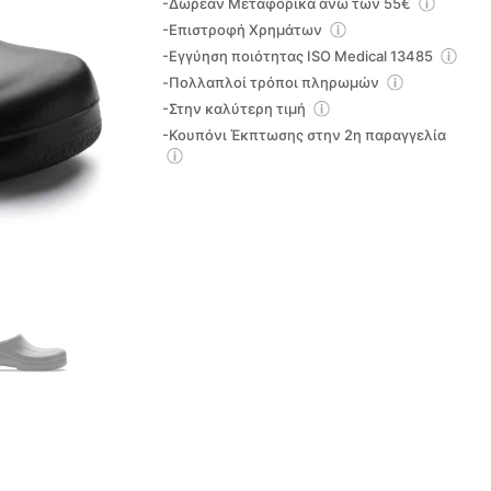
-Δωρεάν Μεταφορικά άνω των 55€
-Επιστροφή Χρημάτων
-Εγγύηση ποιότητας ISO Medical 13485
-Πολλαπλοί τρόποι πληρωμών
-Στην καλύτερη τιμή
-Κουπόνι Έκπτωσης στην 2η παραγγελία