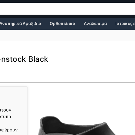
Αναπηρικά Αμαξίδια
Ορθοπεδικά
Αναλώσιμα
Ιατρικός
nstock Black
πτουν
ότυπα
οσφέρουν