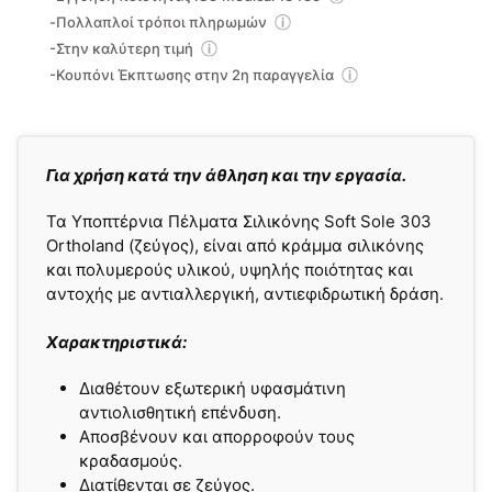
-Πολλαπλοί τρόποι πληρωμών
-Στην καλύτερη τιμή
-Κουπόνι Έκπτωσης στην 2η παραγγελία
Για χρήση κατά την άθληση και την εργασία.
Τα Υποπτέρνια Πέλματα Σιλικόνης Soft Sole 303
Ortholand (ζεύγος), είναι από κράμμα σιλικόνης
και πολυμερούς υλικού, υψηλής ποιότητας και
αντοχής με αντιαλλεργική, αντιεφιδρωτική δράση.
Χαρακτηριστικά:
Διαθέτουν εξωτερική υφασμάτινη
αντιολισθητική επένδυση.
Αποσβένουν και απορροφούν τους
κραδασμούς.
Διατίθενται σε ζεύγος.