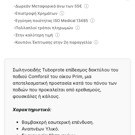
-Δωρεάν Μεταφορικά άνω των 55€
-Επιστροφή Χρημάτων
-Εγγύηση ποιότητας ISO Medical 13485
-Πολλαπλοί τρόποι πληρωμών
-Στην καλύτερη τιμή
-Κουπόνι Έκπτωσης στην 2η παραγγελία
Σωληνοειδής Tuboprote επίδεσμος δακτύλου του
ποδιού Comforsil του οίκου Prim, μια
αποτελεσματική προστασία κατά του πόνου των
ποδιών που προκαλείται από ερεθισμούς,
φουσκάλες ή κάλους.
Χαρακτηριστικά:
Βαμβακερή εσωτερική επένδυση.
Αναπνέων Υλικό.