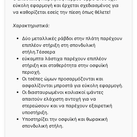
εύκολη εφαρμογή και έρχεται σχεδιασμένος για
να καθορίζεται εσείς την πίεση όπως θέλετε!
Χαρακτηριστικά:
Δύο μεταλλικές ράβδοι στην πλάτη παρέχουν
επιπλέον στήριξη στη σπονδυλική
στήλη.Τέσσερα
εύκαμπτα λάστιχα παρέχουν επιπλέον
στήριξη και σταθερότητα στην οσφυϊκή
περιοχή.
Οι τσέπες ώμων προσαρμόζονται και
ασφαλίζονται μπροστά για εύκολη εφαρμογή.
Οι διασταυρωμένοι κοιλιακοί ιμάντες
απαιτούν ελάχιστη αντοχή για να
στερεώσουν και να παρέχουν εξαιρετική
υποστήριξη.
Υποστηρίζει την οσφυϊκή και θωρακική
σπονδυλική στήλη.