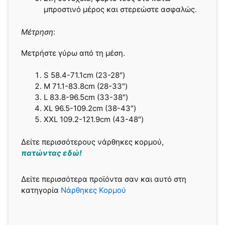
μπροστινό μέρος και στερεώστε ασφαλώς.
Μέτρηση
:
Μετρήστε γύρω από τη μέση.
S 58.4-71.1cm (23-28″)
M 71.1-83.8cm (28-33″)
L 83.8-96.5cm (33-38″)
XL 96.5-109.2cm (38-43″)
XXL 109.2-
121.9cm (43-48″)
Δείτε περισσότερους νάρθηκες κορμού,
πατώντας εδώ!
Δείτε περισσότερα προϊόντα σαν και αυτό στη
κατηγορία
Νάρθηκες Κορμού