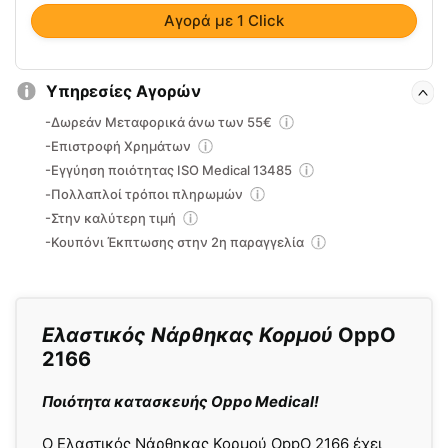
Αγορά με 1 Click
Υπηρεσίες Αγορών
-Δωρεάν Μεταφορικά άνω των 55€
-Επιστροφή Χρημάτων
-Εγγύηση ποιότητας ISO Medical 13485
-Πολλαπλοί τρόποι πληρωμών
-Στην καλύτερη τιμή
-Κουπόνι Έκπτωσης στην 2η παραγγελία
Ελαστικός Νάρθηκας Κορμού
OppO
2166
Ποιότητα κατασκευής Oppo Medical!
O Ελαστικός Νάρθηκας Κορμού OppO 2166 έχει