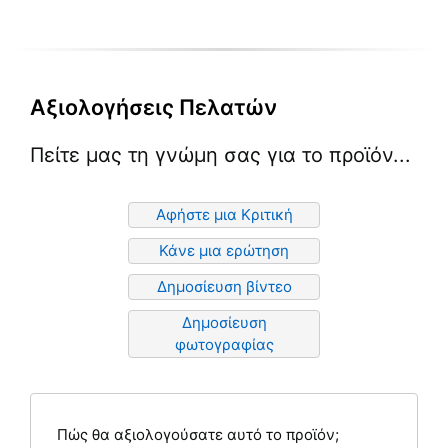
του
του
του
προϊόντος
προϊόντος
προϊόντ
Αξιολογήσεις Πελατών
Πείτε μας τη γνώμη σας για το προϊόν...
Αφήστε μια Κριτική
Κάνε μια ερώτηση
Δημοσίευση βίντεο
Δημοσίευση
φωτογραφίας
Πώς θα αξιολογούσατε αυτό το προϊόν;