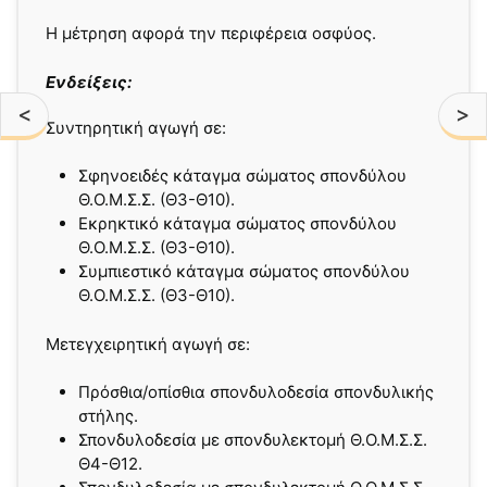
Η μέτρηση αφορά την περιφέρεια οσφύος.
Ενδείξεις:
<
>
Συντηρητική αγωγή σε:
Σφηνοειδές κάταγμα σώματος σπονδύλου
Θ.Ο.Μ.Σ.Σ. (Θ3-Θ10).
Εκρηκτικό κάταγμα σώματος σπονδύλου
Θ.Ο.Μ.Σ.Σ. (Θ3-Θ10).
Συμπιεστικό κάταγμα σώματος σπονδύλου
Θ.Ο.Μ.Σ.Σ. (Θ3-Θ10).
Μετεγχειρητική αγωγή σε:
Πρόσθια/οπίσθια σπονδυλοδεσία σπονδυλικής
στήλης.
Σπονδυλοδεσία με σπονδυλεκτομή Θ.Ο.Μ.Σ.Σ.
Θ4-Θ12.