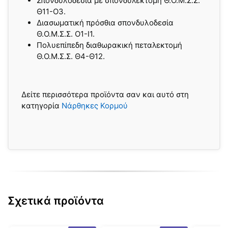
Σπονδυλοδεσία με σπονδυλεκτομή Θ.Ο.Μ.Σ.Σ.
Θ11-Ο3.
Διασωματική πρόσθια σπονδυλοδεσία
Θ.Ο.Μ.Σ.Σ. Ο1-Ι1.
Πολυεπίπεδη διαθωρακική πεταλεκτομή
Θ.Ο.Μ.Σ.Σ. Θ4-Θ12.
Δείτε περισσότερα προϊόντα σαν και αυτό στη
κατηγορία
Νάρθηκες Κορμού
Σχετικά προϊόντα