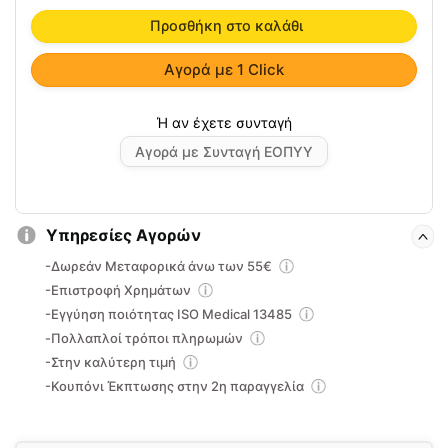
Αέρα
Προσθήκη στο καλάθι
DR-
B029
Αγορά με 1 Click
ποσότητα
Αγορά με Συνταγή ΕΟΠΥΥ
Υπηρεσίες Αγορών
-Δωρεάν Μεταφορικά άνω των 55€
-Επιστροφή Χρημάτων
-Εγγύηση ποιότητας ISO Medical 13485
-Πολλαπλοί τρόποι πληρωμών
-Στην καλύτερη τιμή
-Κουπόνι Έκπτωσης στην 2η παραγγελία