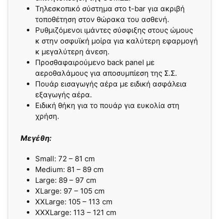
Τηλεσκοπικό σύστημα στο t-bar για ακριβή
τοποθέτηση στον θώρακα του ασθενή.
Ρυθμιζόμενοι ιμάντες σύσφιξης στους ώμους
κ στην οσφυϊκή μοίρα για καλύτερη εφαρμογή
κ μεγαλύτερη άνεση.
Προσθαφαιρούμενο back panel με
αεροθαλάμους για αποσυμπίεση της Σ.Σ.
Πουάρ εισαγωγής αέρα με ειδική ασφάλεια
εξαγωγής αέρα.
Ειδική θήκη για το πουάρ για ευκολία στη
χρήση.
Μεγέθη:
Small: 72 – 81 cm
Medium: 81 – 89 cm
Large: 89 – 97 cm
XLarge: 97 – 105 cm
XXLarge: 105 – 113 cm
XXXLarge: 113 – 121 cm