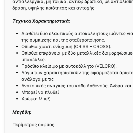
αντιαλλεργικά, μη τοξικά, αντιεφιδρωτικά, με αντιολισθ
δράση, υψηλής ποιότητας και αντοχής.
Τεχνικά Χαρακτηριστικά:
Διαθέτει δύο ελαστικούς αυτοκόλλητους ιμάντες γι
της συμπίεσης και της σταθεροποίησης.
Οπίσθια χιαστί ενίσχυση (CRISS – CROSS).
Οπίσθια επιφάνεια με δύο μεταλλικές διαμορφώσιμε
μπανέλλες.
Πρόσθιο κλείσιμο με αυτοκόλλητο (VELCRO).
Λόγω των χαρακτηριστικών της εφαρμόζεται άριστ
ανάλογα με τις
Ανατομικές ανάγκες του κάθε Aσθενούς, Άνδρα και 
Μπορεί να πλυθεί
Χρώμα: Μπεζ
Μεγέθη:
Περίμετρος οσφύος: