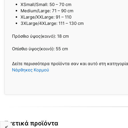
XSmall/Small: 50 – 70 cm
Medium/Large: 71 – 90 cm
XLarge/XXLarge: 91 – 110
3XLarge/4XLarge: 111 – 130 cm
Πρόσθιο ύψος(κοινό): 18 cm
Οπίσθιο ύψος(κοινό): 55 cm
Δείτε περισσότερα προϊόντα σαν και αυτό στη κατηγορί
Νάρθηκες Κορμού
Σχετικά προϊόντα
<