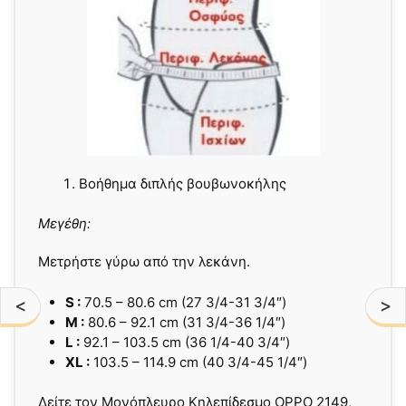
Βοήθημα διπλής βουβωνοκήλης
Μεγέθη:
Μετρήστε γύρω από την λεκάνη.
S :
70.5 – 80.6 cm (27 3/4-31 3/4″)
<
>
M :
80.6 – 92.1 cm (31 3/4-36 1/4″)
L :
92.1 – 103.5 cm (36 1/4-40 3/4″)
XL :
103.5 – 114.9 cm (40 3/4-45 1/4″)
Δείτε τον Μονόπλευρο Κηλεπίδεσμο OPPO 2149,