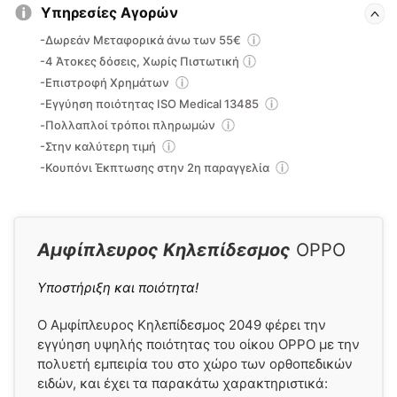
Υπηρεσίες Αγορών
-Δωρεάν Μεταφορικά άνω των 55€
-4 Άτοκες δόσεις, Χωρίς Πιστωτική
-Επιστροφή Χρημάτων
-Εγγύηση ποιότητας ISO Medical 13485
-Πολλαπλοί τρόποι πληρωμών
-Στην καλύτερη τιμή
-Κουπόνι Έκπτωσης στην 2η παραγγελία
Αμφίπλευρος Κηλεπίδεσμος
OPPO
Υποστήριξη και ποιότητα!
Ο Αμφίπλευρος Κηλεπίδεσμος 2049 φέρει την
εγγύηση υψηλής ποιότητας του οίκου OPPO με την
πολυετή εμπειρία του στο χώρο των ορθοπεδικών
ειδών, και έχει τα παρακάτω χαρακτηριστικά: