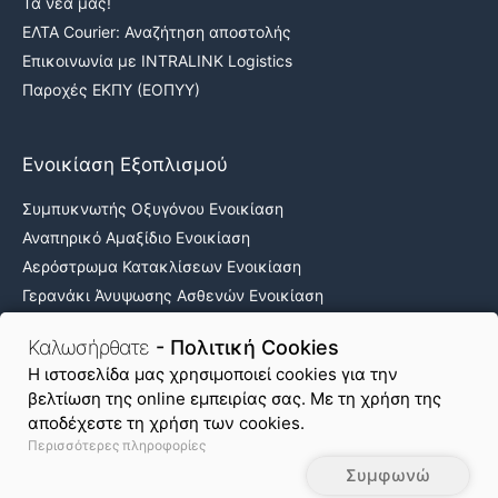
Τα νέα μας!
ΕΛΤΑ Courier: Αναζήτηση αποστολής
Επικοινωνία με INTRALINK Logistics
Παροχές ΕΚΠΥ (ΕΟΠΥΥ)
Ενοικίαση Εξοπλισμού
Συμπυκνωτής Οξυγόνου Ενοικίαση
Αναπηρικό Αμαξίδιο Ενοικίαση
Αερόστρωμα Κατακλίσεων Ενοικίαση
Γερανάκι Άνυψωσης Ασθενών Ενοικίαση
Νοσοκομειακά κρεβάτια ενοικίαση
Καλωσήρθατε
- Πολιτική Cookies
H ιστοσελίδα μας χρησιμοποιεί cookies για την
βελτίωση της online εμπειρίας σας. Με τη χρήση της
Όροι Χρήσης & Απόρρητο
Πολιτική Cookies
αποδέχεστε τη χρήση των cookies.
Περισσότερες πληροφορίες
Χάρτης Ιστοτόπου
Συμφωνώ