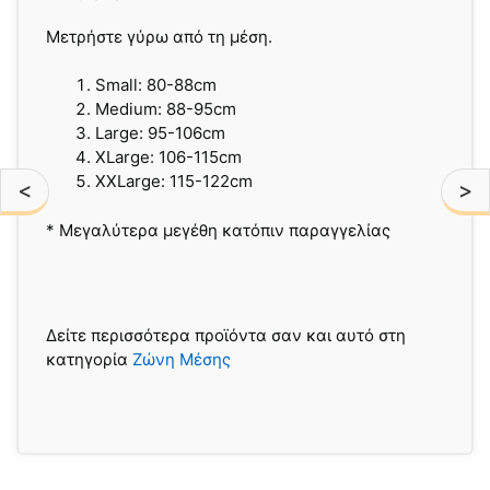
Μετρήστε γύρω από τη μέση.
Small: 80-88cm
Medium: 88-95cm
Large: 95-106cm
XLarge: 106-115cm
XXLarge: 115-122cm
<
>
* Μεγαλύτερα μεγέθη κατόπιν παραγγελίας
Δείτε περισσότερα προϊόντα σαν και αυτό στη
κατηγορία
Ζώνη Μέσης