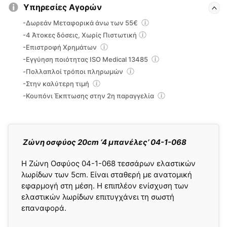
Υπηρεσίες Αγορών
-Δωρεάν Μεταφορικά άνω των 55€
-4 Άτοκες δόσεις, Χωρίς Πιστωτική
-Επιστροφή Χρημάτων
-Εγγύηση ποιότητας ISO Medical 13485
-Πολλαπλοί τρόποι πληρωμών
-Στην καλύτερη τιμή
-Κουπόνι Έκπτωσης στην 2η παραγγελία
Ζώνη οσφύος 20cm ‘4 μπανέλες’ 04-1-068
H Ζώνη Οσφύος 04-1-068 τεσσάρων ελαστικών
λωρίδων των 5cm. Είναι σταθερή με ανατομική
εφαρμογή στη μέση. Η επιπλέον ενίσχυση των
ελαστικών λωρίδων επιτυγχάνει τη σωστή
επαναφορά.