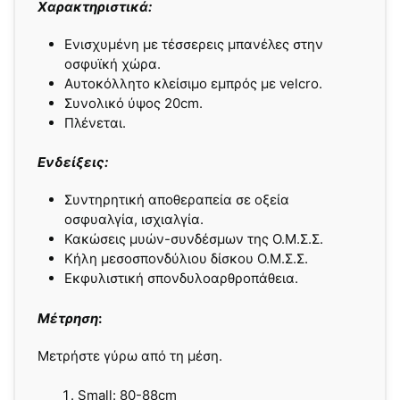
Χαρακτηριστικά:
Ενισχυμένη με τέσσερεις μπανέλες στην
οσφυϊκή χώρα.
Αυτοκόλλητο κλείσιμο εμπρός με velcro.
Συνολικό ύψος 20cm.
Πλένεται.
Ενδείξεις:
Συντηρητική αποθεραπεία σε οξεία
οσφυαλγία, ισχιαλγία.
Κακώσεις μυών-συνδέσμων της Ο.Μ.Σ.Σ.
Κήλη μεσοσπονδύλιου δίσκου Ο.Μ.Σ.Σ.
Εκφυλιστική σπονδυλοαρθροπάθεια.
Μέτρηση
:
Μετρήστε γύρω από τη μέση.
Small: 80-88cm