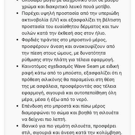
χρώμα και διακριτικό λευκό πουά μοτίβο.
Παρέχει υψηλή προστασία από την υπεριώδη
ακτινοβολία (UV) και εξασφαλίζει τη βέλτιστη
προστασία του ευαίσθητου δέρματος και των
ουλών κατά την έκθεσή σας στον ήλιο.
Φαρδιές τιράντες στο μπροστινό μέρος,
προσφέρουν άνεση και ανακουφίζουν από
την πίεση στους ώμους, με δυνατότητα
ρύθμισης στην πλάτη για τέλεια εφαρμογή.
Καινοτόμος σχεδιασμός Wave Seam με ειδική
ραφή κάτω από το μπούστο, εξασφαλίζει ότι η
πρόθεση σιλικόνης θα παραμείνει στη θέση
της με ασφάλεια, προσφέροντάς σας τέλεια
εφαρμογή, σιγουριά και αυτοπεποίθηση όλη
μέρα, μέσα ή έξω από το νερό.
Επένδυση στο μπροστά και πίσω μέρος
διαμορφώνει το σώμα και βοηθά τη σιλουέτα
να δείχνει πιο λεπτή.
Ιδανικό για πιο γεμάτη σιλουέτα, προσφέρει
στιλ, σιγουριά και άνεση κατά την κολύμβηση.