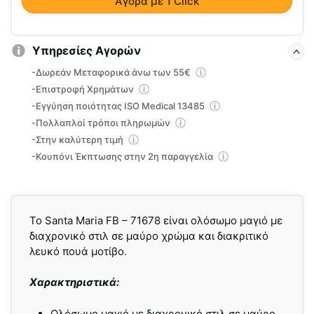
Αγορά με 1 Click
Υπηρεσίες Αγορών
-Δωρεάν Μεταφορικά άνω των 55€
-Επιστροφή Χρημάτων
-Εγγύηση ποιότητας ISO Medical 13485
-Πολλαπλοί τρόποι πληρωμών
-Στην καλύτερη τιμή
-Κουπόνι Έκπτωσης στην 2η παραγγελία
Το Santa Maria FB – 71678 είναι ολόσωμο μαγιό με
διαχρονικό στιλ σε μαύρο χρώμα και διακριτικό
λευκό πουά μοτίβο.
Χαρακτηριστικά:
Ολόσωμο μαγιό με διαχρονικό στιλ σε μαύρο