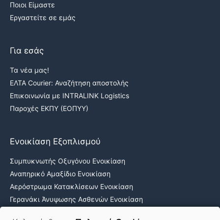
Ποιοι Είμαστε
Εργαστείτε σε εμάς
Για εσάς
Τα νέα μας!
ΕΛΤΑ Courier: Αναζήτηση αποστολής
Επικοινωνία με INTRALINK Logistics
Παροχές ΕΚΠΥ (ΕΟΠΥΥ)
Ενοικίαση Εξοπλισμού
Συμπυκνωτής Οξυγόνου Ενοικίαση
Αναπηρικό Αμαξίδιο Ενοικίαση
Αερόστρωμα Κατακλίσεων Ενοικίαση
Γερανάκι Άνυψωσης Ασθενών Ενοικίαση
Νοσοκομειακά κρεβάτια ενοικίαση