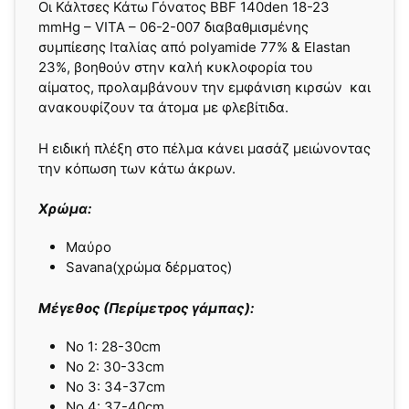
Οι Κάλτσες Κάτω Γόνατος BBF 140den 18-23
mmHg – VITA – 06-2-007 διαβαθμισμένης
συμπίεσης Ιταλίας από polyamide 77% & Elastan
23%, βοηθούν στην καλή κυκλοφορία του
αίματος, προλαμβάνουν την εμφάνιση κιρσών και
ανακουφίζουν τα άτομα με φλεβίτιδα.
Η ειδική πλέξη στο πέλμα κάνει μασάζ μειώνοντας
την κόπωση των κάτω άκρων.
Χρώμα:
Μαύρο
Savana(χρώμα δέρματος)
Μέγεθος (Περίμετρος γάμπας):
Νο 1: 28-30cm
Νο 2: 30-33cm
Νο 3: 34-37cm
Νο 4: 37-40cm