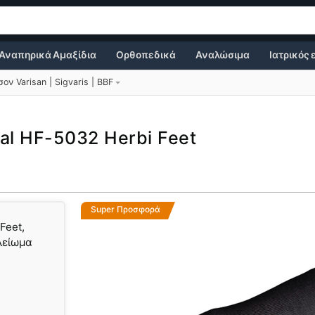
Αναπηρικά Αμαξίδια
Ορθοπεδικά
Αναλώσιμα
Ιατρικός
ον Varisan | Sigvaris | BBF
tal HF-5032 Herbi Feet
Super Προσφορά
Feet,
λείωμα