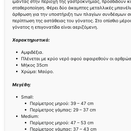
ιμάντας στην περιοχή της γαστροκνημίας, προσδίδουν 
σταθεροποίηση. Φέρει δύο άκαμπτες μεταλλικές μπανέλ
άρθρωση για την υποστήριξη των πλαγίων συνδέσμων σ
περίπτωση της αστάθειας του γόνατος. Στο οπίσθιο μέρο
γόνατος η επιγονατίδα είναι αεριζόμενη.
Χαρακτηριστικά:
Αμφιδέξια.
Πλένεται με κρύο νερό αφού αφαιρεθούν οι αρθρώσ
Μήκος 35cm
Χρώμα: Μαύρο.
Μεγέθη:
Small:
Περίμετρος μηρού: 39 – 47 cm
Περίμετρος γάμπας: 29 – 37 cm
Medium:
Περίμετρος μηρού: 47 – 53 cm
Περίμετρος γάμπας: 37 – 43 cm