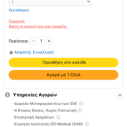
Εκκαθάριση
-
+
Ελαστική
Επιγονατίδα
Ασφαλής Συναλλαγή
Oppo
2022
Προσθήκη στο καλάθι
ποσότητα
Αγορά με 1 Click
Υπηρεσίες Αγορών
-Δωρεάν Μεταφορικά άνω των 55€
-4 Άτοκες δόσεις, Χωρίς Πιστωτική
-Επιστροφή Χρημάτων
-Εγγύηση ποιότητας ISO Medical 13485