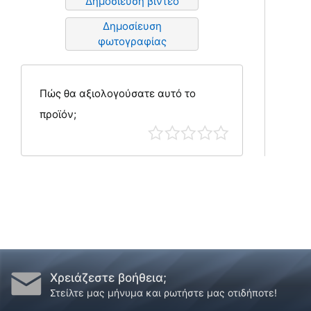
Δημοσίευση βίντεο
Δημοσίευση
φωτογραφίας
Πώς θα αξιολογούσατε αυτό το
προϊόν;
Χρειάζεστε βοήθεια;
Στείλτε μας μήνυμα και ρωτήστε μας οτιδήποτε!