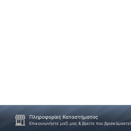
Πληροφορίες Καταστήματος
Επικοινωνήστε μαζί μας & βρείτε που βρισκόμαστε