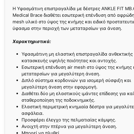
H Υφασμάτινη επιστραγαλίδα με δέστρες ANKLE FIT MB.
Medical Brace διαθέτει εσωτερική επένδυση από αφρώδη
mesh υλικό στο ύψος της κνήμης και ειδικό προστατευτι
ύφασμα στην περιοχή των μεταταρσίων για άνεση.
Xαρακτηριστικά:
Υφασμάτινη μη ελαστική επιστραγαλίδα ανθεκτικής
κατασκευής υψηλής ποιότητας και αντοχής.
Εσωτερική επένδυση air mesh στο ύψος της κνήμης 
μεταταρσίων για μεγαλύτερη άνεση.
Διπλό σύστημα κορδονιών για ισομερή σύσφιξη και
μεγαλύτερη άνεση στην εφαρμογή.
Διαθέτει δύο μη ελαστικούς ιμάντες επίδεσης για κ
σταθεροποίηση της ποδοκνημικής.
Ελαστική περιμετρική κνημιαία δέστρα για μεγαλύτ
ασφάλεια.
Προσφέρει έλεγχο της πελματιαίας κάμψης.
Ανοιχτή στην πτέρνα για μεγαλύτερη άνεση.
Μπορεί να πλυθεί.