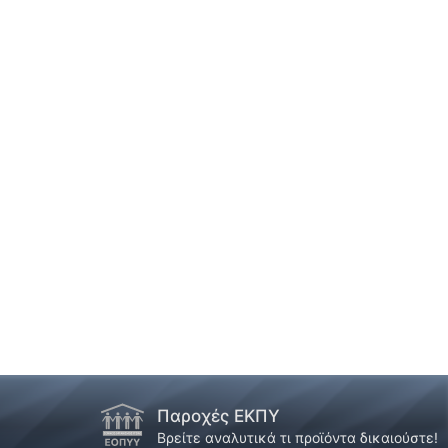
Παροχές ΕΚΠΥ
!
Βρείτε αναλυτικά τι προϊόντα δικαιούστε!