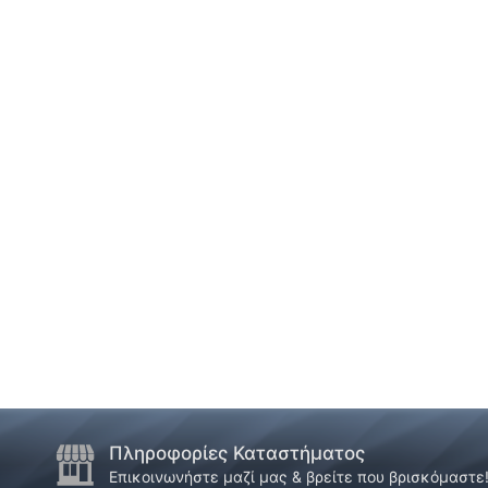
Πληροφορίες Καταστήματος
Επικοινωνήστε μαζί μας & βρείτε που βρισκόμαστε