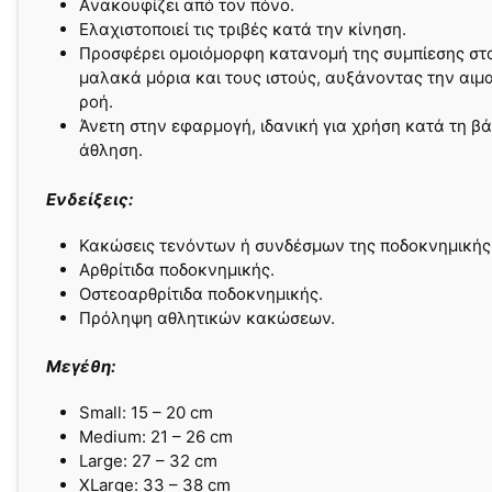
Aνακουφίζει από τον πόνο.
Ελαχιστοποιεί τις τριβές κατά την κίνηση.
Προσφέρει ομοιόμορφη κατανομή της συμπίεσης στ
μαλακά μόρια και τους ιστούς, αυξάνοντας την αιμ
ροή.
Άνετη στην εφαρμογή, ιδανική για χρήση κατά τη βά
άθληση.
Ενδείξεις:
Κακώσεις τενόντων ή συνδέσμων της ποδοκνημικής
Αρθρίτιδα ποδοκνημικής.
Οστεοαρθρίτιδα ποδοκνημικής.
Πρόληψη αθλητικών κακώσεων.
Μεγέθη:
Small: 15 – 20 cm
Medium: 21 – 26 cm
Large: 27 – 32 cm
XLarge: 33 – 38 cm