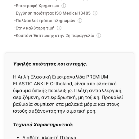
-Επιστροφή Χρημάτων
-Εγγύηση ποιότητας ISO Medical 13485
-Πολλαπλοί τρόποι πληρωμών
-Στην καλύτερη τιμή
-Κουπόνι Έκπτωσης στην 2η παραγγελία
Yψηλής ποιότητας και αντοχής.
Η Απλή Eλαστική Eπιστραγαλίδα PREMIUM
ELASTIC ANKLE Ortholand, είναι από ελαστικό
ύφασμα διπλής περιέλιξης. Πλέξη αντιαλλεργική,
αεριζόμενη, αντιεφιδρωτική, μη τοξική. Προκαλεί
βαθμιαία συμπίεση στα μαλακά μόρια και στους
ιστούς αυξάνοντας την αιματική ροή.
Τεχνικά Χαρακτηριστικά:
Διαθέτει κλειστή Πτέρνα.