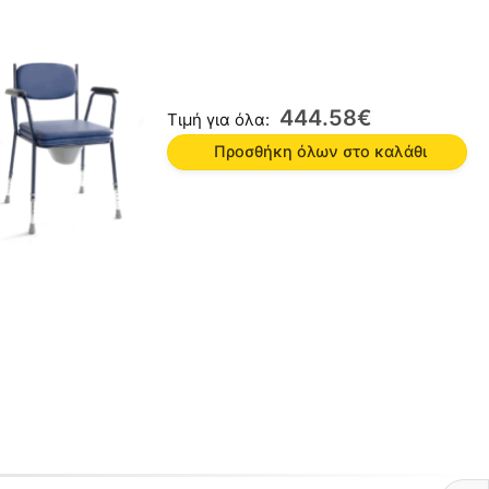
444.58
€
Τιμή για όλα:
Προσθήκη όλων στο καλάθι