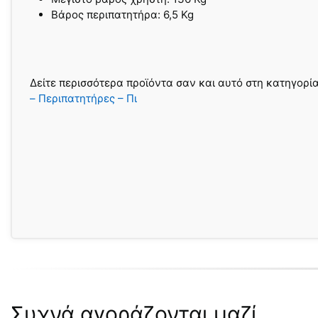
Βάρος περιπατητήρα: 6,5 Kg
Δείτε περισσότερα προϊόντα σαν και αυτό στη κατηγορί
– Περιπατητήρες – Πι
Συχνά αγοράζονται μαζί