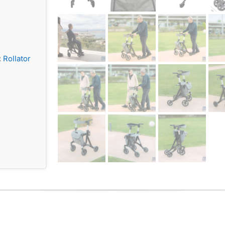
α
Rollator