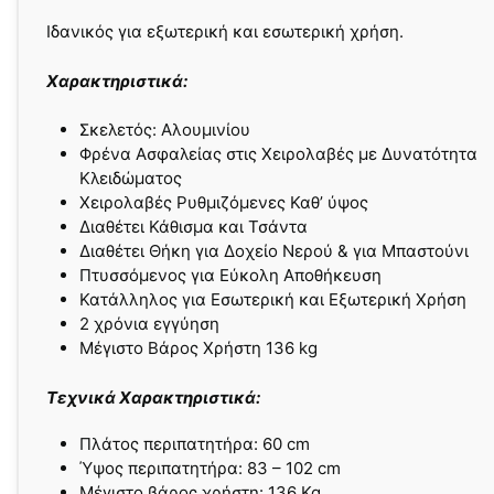
Ιδανικός για εξωτερική και εσωτερική χρήση.
Χαρακτηριστικά:
Σκελετός: Αλουμινίου
Φρένα Ασφαλείας στις Χειρολαβές με Δυνατότητα
Κλειδώματος
Χειρολαβές Ρυθμιζόμενες Καθ’ ύψος
Διαθέτει Κάθισμα και Τσάντα
Διαθέτει Θήκη για Δοχείο Νερού & για Μπαστούνι
Πτυσσόμενος για Εύκολη Αποθήκευση
Κατάλληλος για Εσωτερική και Εξωτερική Χρήση
2 χρόνια εγγύηση
Μέγιστο Βάρος Χρήστη 136 kg
Τεχνικά Χαρακτηριστικά:
Πλάτος περιπατητήρα: 60 cm
Ύψος περιπατητήρα: 83 – 102 cm
Μέγιστο βάρος χρήστη: 136 Kg