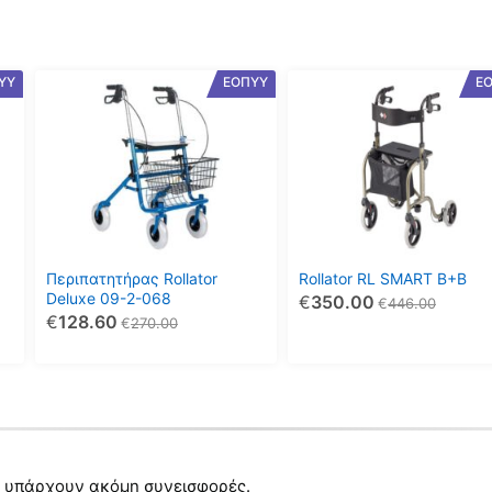
ΥΥ
ΕΟΠΥΥ
Ε
Περιπατητήρας Rollator
Rollator RL SMART B+B
Deluxe 09-2-068
€
350.00
€
446.00
€
128.60
€
270.00
 υπάρχουν ακόμη συνεισφορές.