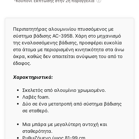
-Κουπόνι Έκπτωσης στην 2η παραγγελία
Περιπατητήρας αλουμνινίου πτυσσόμενος με
σύστημα βάδισης AC-395B. Χάρη στο μηχανισμό
της εναλασσόμενης βάδισης, προσφέρει ευκολία
στα άτομα με περιορισμένη κινητικότητα στα άνω
άκρα, καθώς δεν απαιτείται ανύψωση του από το
έδαφος.
Χαρακτηριστικά:
Σκελετός από αλουμίνιο χρωμιομένο.
Λαβές foam.
Δύο σε ένα μετατροπή από σύστημα βάδισης
σε σταθερό.
Μια μπάρα με μεγαλύτερη αντοχή και
σταθερότητα.
Ρυθμιζόμενο ύψος 81-99 cm.