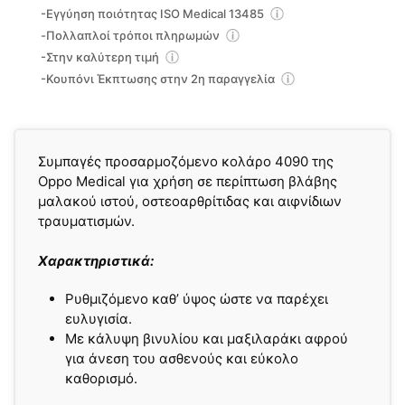
-Εγγύηση ποιότητας ISO Medical 13485
-Πολλαπλοί τρόποι πληρωμών
-Στην καλύτερη τιμή
-Κουπόνι Έκπτωσης στην 2η παραγγελία
Συμπαγές προσαρμοζόμενο κολάρο 4090 της
Oppo Medical για χρήση σε περίπτωση βλάβης
μαλακού ιστού, οστεοαρθρίτιδας και αιφνίδιων
τραυματισμών.
Χαρακτηριστικά:
Ρυθμιζόμενο καθ’ ύψος ώστε να παρέχει
ευλυγισία.
Με κάλυψη βινυλίου και μαξιλαράκι αφρού
για άνεση του ασθενούς και εύκολο
καθορισμό.