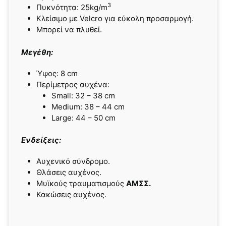
3
Πυκνότητα: 25kg/m
Κλείσιµο µε Velcro για εύκολη προσαρµογή.
Μπορεί να πλυθεί.
Μεγέθη:
Ύψος: 8 cm
Περίμετρος αυχένα:
Small: 32 – 38 cm
Medium: 38 – 44 cm
Large: 44 – 50 cm
Ενδείξεις:
Αυχενικό σύνδροµο.
Θλάσεις αυχένος.
Μυϊκούς τραυµατισµούς
ΑΜΣΣ.
Κακώσεις αυχένος.