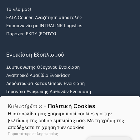
Τα νέα μας!
ΕΛΤΑ Courier: Αναζήτηση αποστολής
Επικοινωνία με INTRALINK Logistics
Παροχές ΕΚΠΥ (ΕΟΠΥΥ)
Ενοικίαση Εξοπλισμού
Συμπυκνωτής Οξυγόνου Ενοικίαση
Αναπηρικό Αμαξίδιο Ενοικίαση
Αερόστρωμα Κατακλίσεων Ενοικίαση
Γερανάκι Άνυψωσης Ασθενών Ενοικίαση
Νοσοκομειακά κρεβάτια ενοικίαση
Καλωσήρθατε
- Πολιτική Cookies
H ιστοσελίδα μας χρησιμοποιεί cookies για την
βελτίωση της online εμπειρίας σας. Με τη χρήση της
Όροι Χρήσης & Απόρρητο
Πολιτική Cookies
αποδέχεστε τη χρήση των cookies.
Περισσότερες πληροφορίες
Χάρτης Ιστοτόπου