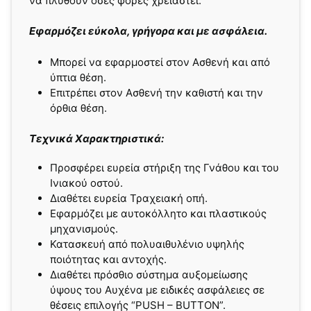
να πλυθούν όσες φορές χρειαστεί.
Εφαρμόζει εύκολα, γρήγορα και με ασφάλεια.
Μπορεί να εφαρμοστεί στον Ασθενή και από
ύπτια θέση.
Επιτρέπει στον Ασθενή την καθιστή και την
όρθια θέση.
Τεχνικά Χαρακτηριστικά:
Προσφέρει ευρεία στήριξη της Γνάθου και του
Ινιακού οστού.
Διαθέτει ευρεία Τραχειακή οπή.
Εφαρμόζει με αυτοκόλλητο και πλαστικούς
μηχανισμούς.
Κατασκευή από πολυαιθυλένιο υψηλής
ποιότητας και αντοχής.
Διαθέτει πρόσθιο σύστημα αυξομείωσης
ύψους του Αυχένα με ειδικές ασφάλειες σε
θέσεις επιλογής “PUSH – BUTTON”.