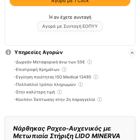
Αγορά με 1 Click
Αγορά με Συνταγή ΕΟΠΥΥ
Υπηρεσίες Αγορών
-Δωρεάν Μεταφορικά άνω των 55€
-Επιστροφή Χρημάτων
-Εγγύηση ποιότητας ISO Medical 13485
-Πολλαπλοί τρόποι πληρωμών
-Στην καλύτερη τιμή
-Κουπόνι Έκπτωσης στην 2η παραγγελία
Νάρθηκας Ραχεo-Αυχενικός με
Μετωπιαία Στήριξη LIDO MINERVA