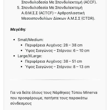
Σπονδυλοδεσία Με Σπονδυλεκτομή (ACCF).
Σπονδυλοδεσία Με Σπονδυλεκτομή
Α.Θ.Μ.Σ.Σ (ACΤCF) – Αρθροπλαστική
Μεσοσπονδυλίων Δίσκων Α.Μ.Σ.Σ (CTDR).
Μεγέθη:
Small/Medium:
Περιφέρεια Αυχένος: 28 – 38 cm
Ύψος Σιαγώνος – Στέρνου: 6 – 10 cm
Large/XLarge:
Περιφέρεια Αυχένος: 38 – 51 cm
Ύψος Σιαγώνος – Στέρνου: 8 – 13 cm
Για να δείτε όλους τους Νάρθηκες Τύπου Minerva
που προσφέρουμε, πατήστε τους παρακάτω
σύνδεσμους