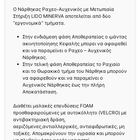
Ο Νάρθηκας Ραχεo-Αυχενικός με Μετωπιαία
Στήριξη LIDO MINERVA αποτελείται από δύο
“εργονομικά” τμήματα.
Στην ενδιάμεση φάση Αποθεραπείας ο ιμάντας
ακινητοποίησης Κεφαλής μπορει να αφαιρεθεί
και να παραμείνει ο Ραχεο – Αυχενικός
Νάρθηκας.
Στην τελική φάση Αποθεραπείας το Ραχιαίο
και το Θωρακικό τμήμα του Νάρθηκα μπορούν
να αφαιρεθούν και να παραμείνει ο
Αυχενικός Νάρθηκας έως την πλήρη
Αποκατάσταση.
Διαθέτει μαλακές επενδύσεις FOAM
προσθαφαιρούμενες με αυτοκόλλητο (VELCRO) με
αντιβακτηριακή δράση,
αεριζόμενες,αντιαλλεργικές, αντιεφιδρωτικές, μη
τοξικές. Απομακρύνουν την υγρασία και μπορούν