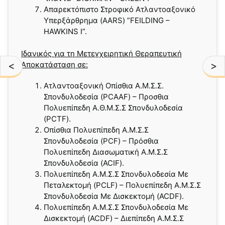
Aπαρεκτόπιστο Στροφικό Ατλαντοαξονικό
Υπερξάρθρημα (AARS) ”FEILDING –
HAWKINS I”.
Ιδανικός για τη Μετεγχειρητική Θεραπευτική
<
>
Αποκατάσταση σε:
Ατλαντοαξονική Οπίσθια Α.Μ.Σ.Σ.
Σπονδυλοδεσία (PCAAF) – Προσθια
Πολυεπίπεδη Α.Θ.Μ.Σ.Σ Σπονδυλοδεσία
(PCΤF).
Οπίσθια Πολυεπίπεδη Α.Μ.Σ.Σ
Σπονδυλοδεσία (PCF) – Πρόσθια
Πολυεπίπεδη Διασωματική Α.Μ.Σ.Σ
Σπονδυλοδεσία (ACIF).
Πολυεπίπεδη Α.Μ.Σ.Σ Σπονδυλοδεσία Με
Πεταλεκτομή (PCLF) – Πολυεπίπεδη Α.Μ.Σ.Σ
Σπονδυλοδεσία Με Δισκεκτομή (ACDF).
Πολυεπίπεδη Α.Μ.Σ.Σ Σπονδυλοδεσία Με
Δισκεκτομή (ACDF) – Διεπίπεδη Α.Μ.Σ.Σ