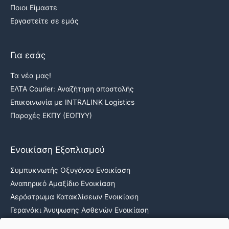
Ποιοι Είμαστε
Εργαστείτε σε εμάς
Για εσάς
Τα νέα μας!
ΕΛΤΑ Courier: Αναζήτηση αποστολής
Επικοινωνία με INTRALINK Logistics
Παροχές ΕΚΠΥ (ΕΟΠΥΥ)
Ενοικίαση Εξοπλισμού
Συμπυκνωτής Οξυγόνου Ενοικίαση
Αναπηρικό Αμαξίδιο Ενοικίαση
Αερόστρωμα Κατακλίσεων Ενοικίαση
Γερανάκι Άνυψωσης Ασθενών Ενοικίαση
Νοσοκομειακά κρεβάτια ενοικίαση