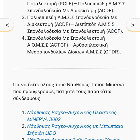
Πεταλεκτομή (PCLF) – Πολυεπίπεδη Α.Μ.Σ.Σ
Σπονδυλοδεσία Με Δισκεκτομή (ACDF).
Πολυεπίπεδη Α.Μ.Σ.Σ Σπονδυλοδεσία Με
<
>
Δισκεκτομή (ACDF) – Διεπίπεδη Α.Μ.Σ.Σ
Σπονδυλοδεσία Με Σπονδυλεκτομή (ACCF).
Σπονδυλοδεσία Με Σπονδυλεκτομή
Α.Θ.Μ.Σ.Σ (ACΤCF) – Αρθροπλαστική
Μεσοσπονδυλίων Δίσκων Α.Μ.Σ.Σ (CTDR).
Για να δείτε όλους τους Νάρθηκες Τύπου Minerva
που προσφέρουμε, πατήστε τους παρακάτω
σύνδεσμους
Νάρθηκας Ραχεο-Αυχενικός Πλαστικός
MINERVA 3002
Νάρθηκας Ραχεo-Αυχενικός με Μετωπιαία
Στήριξη LIDO
Νάρθηκας Αυχένος Ρυθμιζόμενου Ύψους