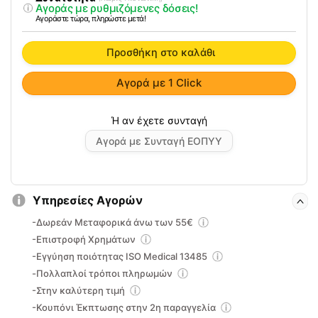
Αγοράς με ρυθμιζόμενες δόσεις!
SOMI
Αγοράστε τώρα, πληρώστε μετά!
ποσότητα
Προσθήκη στο καλάθι
Αγορά με 1 Click
Αγορά με Συνταγή ΕΟΠΥΥ
Υπηρεσίες Αγορών
-Δωρεάν Μεταφορικά άνω των 55€
-Επιστροφή Χρημάτων
-Εγγύηση ποιότητας ISO Medical 13485
-Πολλαπλοί τρόποι πληρωμών
-Στην καλύτερη τιμή
-Κουπόνι Έκπτωσης στην 2η παραγγελία