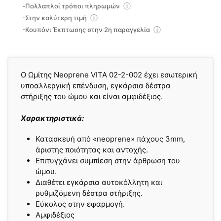
-Πολλαπλοί τρόποι πληρωμών
-Στην καλύτερη τιμή
-Κουπόνι Έκπτωσης στην 2η παραγγελία
Ο Ωμίτης Νeoprene VITA 02-2-002 έχει εσωτερική
υποαλλεργική επένδυση, εγκάρσια δέστρα
στήριξης του ώμου και είναι αμφιδέξιος.
Χαρακτηριστικά:
Κατασκευή από «neoprene» πάχους 3mm,
άριστης ποιότητας και αντοχής.
Επιτυγχάνει συμπίεση στην άρθρωση του
ώμου.
Διαθέτει εγκάρσια αυτοκόλλητη και
ρυθμιζόμενη δέστρα στήριξης.
Εύκολος στην εφαρμογή.
Αμφιδέξιος