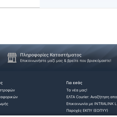
Πληροφορίες Καταστήματος
Επικοινωνήστε μαζί μας & βρείτε που βρισκόμαστε!
ες
Για εσάς
ιστροφών
Τα νέα μας!
ταφορικών
ΕΛΤΑ Courier: Αναζήτηση απ
ρωμής
Επικοινωνία με INTRALINK Lo
Παροχές ΕΚΠΥ (ΕΟΠΥΥ)