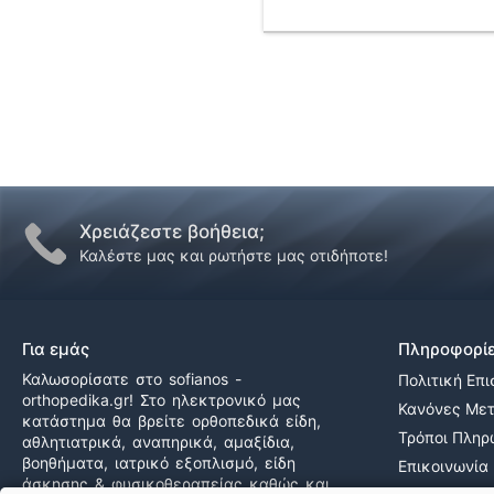
Χρειάζεστε βοήθεια;
Καλέστε μας και ρωτήστε μας οτιδήποτε!
Για εμάς
Πληροφορί
Καλωσορίσατε στο sofianos -
Πολιτική Επ
orthopedika.gr! Στο ηλεκτρονικό μας
Κανόνες Με
κατάστημα θα βρείτε ορθοπεδικά είδη,
Τρόποι Πλη
αθλητιατρικά, αναπηρικά, αμαξίδια,
βοηθήματα, ιατρικό εξοπλισμό, είδη
Επικοινωνία
άσκησης & φυσικοθεραπείας καθώς και