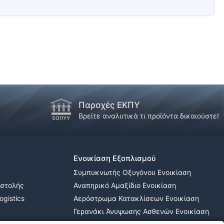
Παροχές ΕΚΠΥ
Βρείτε αναλυτικά τι προϊόντα δικαιούστε!
Ενοικίαση Εξοπλισμού
Συμπυκνωτής Οξυγόνου Ενοικίαση
οστολής
Αναπηρικό Αμαξίδιο Ενοικίαση
gistics
Αερόστρωμα Κατακλίσεων Ενοικίαση
Γερανάκι Άνυψωσης Ασθενών Ενοικίαση