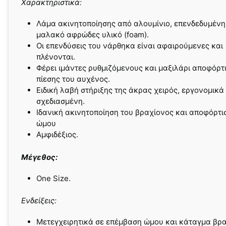
Χαρακτηριστικά:
Λάμα ακινητοποίησης από αλουμίνιο, επενδεδυμένη
μαλακό αφρώδες υλικό (foam).
Οι επενδύσεις του νάρθηκα είναι αφαιρούμενες και
πλένονται.
Φέρει ιμάντες ρυθμιζόμενoυς και μαξιλάρι αποφόρτ
πίεσης του αυχένος.
Ειδική λαβή στήριξης της άκρας χειρός, εργονομικά
σχεδιασμένη.
Ιδανική ακινητοποίηση του βραχίονος και αποφόρτι
ώμου
Αμφιδέξιος.
Μέγεθος:
One Size.
Ενδείξεις:
Μετεγχειρητικά σε επέμβαση ώμου και κάταγμα βρα