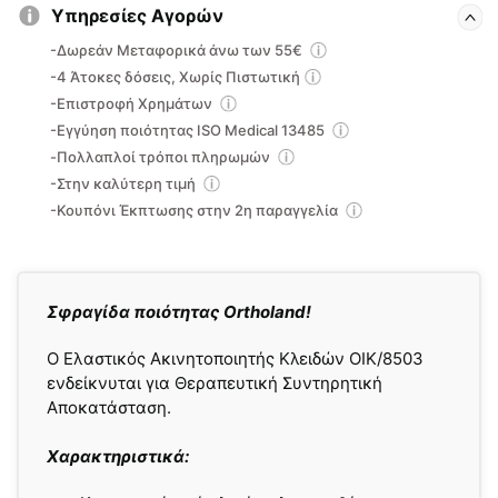
Υπηρεσίες Αγορών
-Δωρεάν Μεταφορικά άνω των 55€
-4 Άτοκες δόσεις, Χωρίς Πιστωτική
-Επιστροφή Χρημάτων
-Εγγύηση ποιότητας ISO Medical 13485
-Πολλαπλοί τρόποι πληρωμών
-Στην καλύτερη τιμή
-Κουπόνι Έκπτωσης στην 2η παραγγελία
Σφραγίδα ποιότητας Ortholand!
O Ελαστικός Ακινητοποιητής Κλειδών OIK/8503
ενδείκνυται για Θεραπευτική Συντηρητική
Αποκατάσταση.
Χαρακτηριστικά: