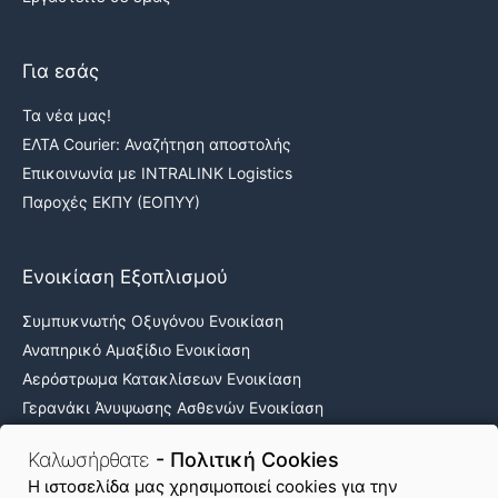
Για εσάς
Τα νέα μας!
ΕΛΤΑ Courier: Αναζήτηση αποστολής
Επικοινωνία με INTRALINK Logistics
Παροχές ΕΚΠΥ (ΕΟΠΥΥ)
Ενοικίαση Εξοπλισμού
Συμπυκνωτής Οξυγόνου Ενοικίαση
Αναπηρικό Αμαξίδιο Ενοικίαση
Αερόστρωμα Κατακλίσεων Ενοικίαση
Γερανάκι Άνυψωσης Ασθενών Ενοικίαση
Νοσοκομειακά κρεβάτια ενοικίαση
Καλωσήρθατε
- Πολιτική Cookies
H ιστοσελίδα μας χρησιμοποιεί cookies για την