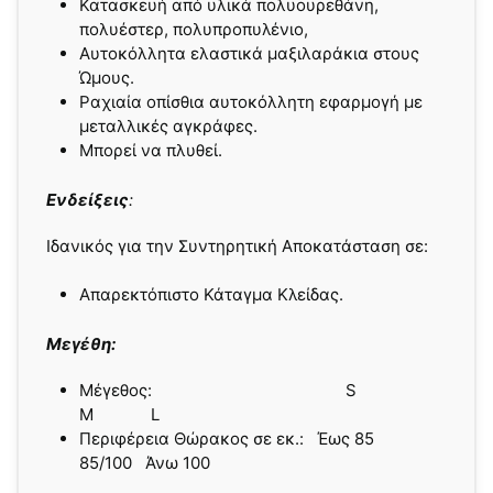
Κατασκευή από υλικά πολυουρεθάνη,
πολυέστερ, πολυπροπυλένιο,
Αυτοκόλλητα ελαστικά μαξιλαράκια στους
Ώμους.
Ραχιαία οπίσθια αυτοκόλλητη εφαρμογή με
μεταλλικές αγκράφες.
Μπορεί να πλυθεί.
Ενδείξεις
:
Ιδανικός για την Συντηρητική Αποκατάσταση σε:
Απαρεκτόπιστο Κάταγμα Κλείδας.
Μεγέθη:
Μέγεθος: S
M L
Περιφέρεια Θώρακος σε εκ.: Έως 85
85/100 Άνω 100