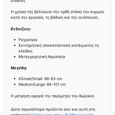
επίδεση.
Η χρήση της βελτιώνει την ορθή στάση του κορμού
κατά την εργασία, τη βάδιση και την ανάπαυση.
Ενδείξεις:
Ραχιαλγία
Συντηρητική αποκατάσταση κατάγματος τη
κλείδας
Μετεγχειρητική θεραπεία
Μεγέθη:
XSmall/Small: 66-83 cm
Medium/Large: 84-101 cm
Η μέτρηση αφορά την περίμετρο του θώρακα.
Δείτε περισσότερα προϊόντα σαν και αυτό στη
κατηγορία
Γιλέκο κύφωσης – Βοήθημα καλής