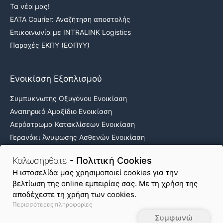
Τα νέα μας!
ΕΛΤΑ Courier: Αναζήτηση αποστολής
Επικοινωνία με INTRALINK Logistics
Παροχές ΕΚΠΥ (ΕΟΠΥΥ)
Ενοικίαση Εξοπλισμού
Συμπυκνωτής Οξυγόνου Ενοικίαση
Αναπηρικό Αμαξίδιο Ενοικίαση
Αερόστρωμα Κατακλίσεων Ενοικίαση
Γερανάκι Άνυψωσης Ασθενών Ενοικίαση
Νοσοκομειακά κρεβάτια ενοικίαση
Καλωσήρθατε
- Πολιτική Cookies
H ιστοσελίδα μας χρησιμοποιεί cookies για την
βελτίωση της online εμπειρίας σας. Με τη χρήση της
Όροι Χρήσης & Απόρρητο
Πολιτική Cookies
αποδέχεστε τη χρήση των cookies.
Περισσότερες πληροφορίες
Χάρτης Ιστοτόπου
Συμφωνώ