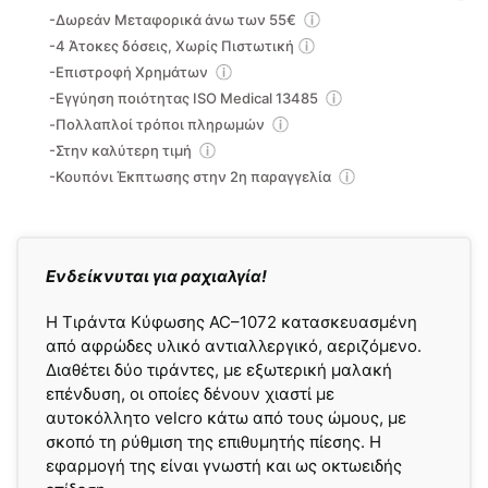
-Δωρεάν Μεταφορικά άνω των 55€
-4 Άτοκες δόσεις, Χωρίς Πιστωτική
-Επιστροφή Χρημάτων
-Εγγύηση ποιότητας ISO Medical 13485
-Πολλαπλοί τρόποι πληρωμών
-Στην καλύτερη τιμή
-Κουπόνι Έκπτωσης στην 2η παραγγελία
Ενδείκνυται για ραχιαλγία!
Η Τιράντα Κύφωσης AC–1072 κατασκευασμένη
από αφρώδες υλικό αντιαλλεργικό, αεριζόμενο.
Διαθέτει δύο τιράντες, με εξωτερική μαλακή
επένδυση, οι οποίες δένουν χιαστί με
αυτοκόλλητο velcro κάτω από τους ώμους, με
σκοπό τη ρύθμιση της επιθυμητής πίεσης. Η
εφαρμογή της είναι γνωστή και ως οκτωειδής