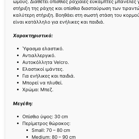
ώμους. Διαθέτει οπίσθιες ραχιαίες εύκαμπτες μπανέλες 
στήριξη της ράχης και οπίσθια διασταύρωση των τιραντ
καλύτερη στήριξη. Βοηθάει στη σωστή στάση του κορμού
είναι κατάλληλο για ενήλικες και παιδιά.
Χαρακτηριστικά:
Ύφασμα ελαστικό.
Αντιαλλεργικό.
Αυτοκόλλητα Velcro.
Ελαστικοί ιμάντες.
Για ενήλικες και παιδιά.
Μπορεί να πλυθεί.
Χρώμα: Μπεζ.
Μεγέθη:
Οπίσθιο ύψος: 30 cm
Περίμετρος θώρακος:
Small: 70 – 80 cm
Medium: 80 – 90 cm