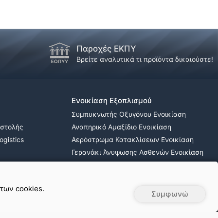
Παροχές ΕΚΠΥ
!
Βρείτε αναλυτικά τι προϊόντα δικαιούστε!
Ενοικίαση Εξοπλισμού
Συμπυκνωτής Οξυγόνου Ενοικίαση
οστολής
Αναπηρικό Αμαξίδιο Ενοικίαση
gistics
Αερόστρωμα Κατακλίσεων Ενοικίαση
Γερανάκι Άνυψωσης Ασθενών Ενοικίαση
Νοσοκομειακά κρεβάτια ενοικίαση
 των cookies.
Συμφωνώ