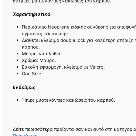
σε ήπιες μυοτενόντιες κακώσεις του καρπού.
Xαρακτηριστικά
:
Περικάρπιο Neoprene ειδικής σύνθεσης για αποφυγ
υγρασίας και άνεσης.
Διαθέτει κλείσιμο double lock για καλύτερη στήριξη 
καρπού.
Μπορεί να πλυθεί.
Χρώμα: Μαύρο.
Εύκολη εφαρμογή, κλείσιμο με Velcro.
One Size.
Ενδείξεις
:
Ήπιες μυοτενόντιες κακώσεις του καρπού.
Δείτε περισσότερα προϊόντα σαν και αυτό στη κατηγορί
Περικάρπιο