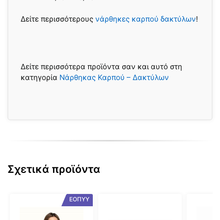
Δείτε περισσότερους
νάρθηκες καρπού δακτύλων
!
Δείτε περισσότερα προϊόντα σαν και αυτό στη
κατηγορία
Νάρθηκας Καρπού – Δακτύλων
Σχετικά προϊόντα
Αυτό
Αυτό
Αυτό
ΕΟΠΥΥ
το
το
το