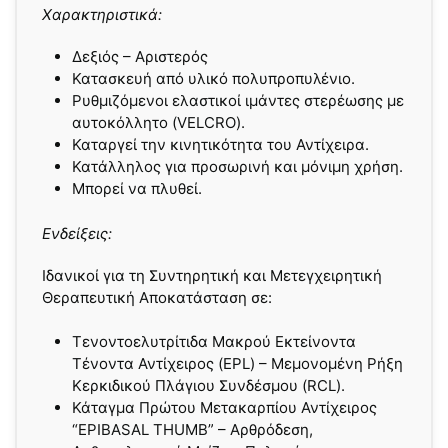
Χαρακτηριστικά:
Δεξιός – Αριστερός
Κατασκευή από υλικό πολυπροπυλένιο.
Ρυθμιζόμενοι ελαστικοί ιμάντες στερέωσης με
αυτοκόλλητο (VELCRO).
Καταργεί την κινητικότητα του Αντίχειρα.
Κατάλληλος για προσωρινή και μόνιμη χρήση.
Μπορεί να πλυθεί.
Ενδείξεις:
Ιδανικοί για τη Συντηρητική και Μετεγχειρητική
Θεραπευτική Αποκατάσταση σε:
Τενοντοελυτρίτιδα Μακρού Εκτείνοντα
Τένοντα Αντίχειρος (EPL) – Μεμονομένη Ρήξη
Κερκιδικού Πλάγιου Συνδέσμου (RCL).
Κάταγμα Πρώτου Μετακαρπίου Αντίχειρος
“EPIBASAL THUMB” – Aρθρόδεση,