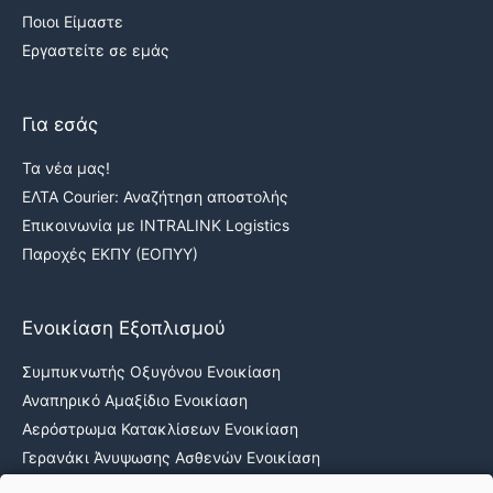
Ποιοι Είμαστε
Εργαστείτε σε εμάς
Για εσάς
Τα νέα μας!
ΕΛΤΑ Courier: Αναζήτηση αποστολής
Επικοινωνία με INTRALINK Logistics
Παροχές ΕΚΠΥ (ΕΟΠΥΥ)
Ενοικίαση Εξοπλισμού
Συμπυκνωτής Οξυγόνου Ενοικίαση
Αναπηρικό Αμαξίδιο Ενοικίαση
Αερόστρωμα Κατακλίσεων Ενοικίαση
Γερανάκι Άνυψωσης Ασθενών Ενοικίαση
Νοσοκομειακά κρεβάτια ενοικίαση