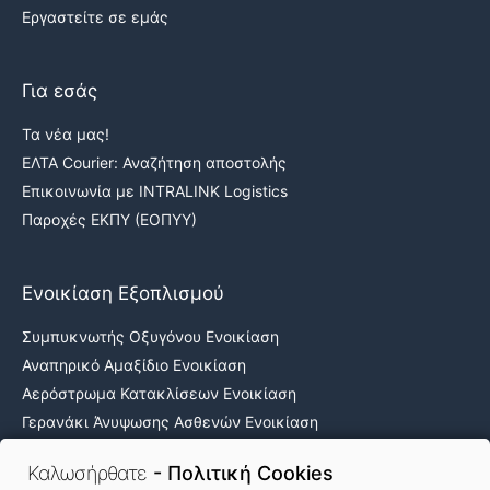
Εργαστείτε σε εμάς
Για εσάς
Τα νέα μας!
ΕΛΤΑ Courier: Αναζήτηση αποστολής
Επικοινωνία με INTRALINK Logistics
Παροχές ΕΚΠΥ (ΕΟΠΥΥ)
Ενοικίαση Εξοπλισμού
Συμπυκνωτής Οξυγόνου Ενοικίαση
Αναπηρικό Αμαξίδιο Ενοικίαση
Αερόστρωμα Κατακλίσεων Ενοικίαση
Γερανάκι Άνυψωσης Ασθενών Ενοικίαση
Νοσοκομειακά κρεβάτια ενοικίαση
Καλωσήρθατε
- Πολιτική Cookies