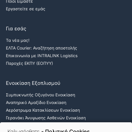
Ποιοι Είμαστε
Εργαστείτε σε εμάς
Για εσάς
Τα νέα μας!
ΕΛΤΑ Courier: Αναζήτηση αποστολής
Επικοινωνία με INTRALINK Logistics
Παροχές ΕΚΠΥ (ΕΟΠΥΥ)
Ενοικίαση Εξοπλισμού
Συμπυκνωτής Οξυγόνου Ενοικίαση
Αναπηρικό Αμαξίδιο Ενοικίαση
Αερόστρωμα Κατακλίσεων Ενοικίαση
Γερανάκι Άνυψωσης Ασθενών Ενοικίαση
Νοσοκομειακά κρεβάτια ενοικίαση
Καλωσήρθατε
- Πολιτική Cookies