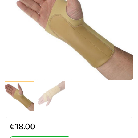
18.00