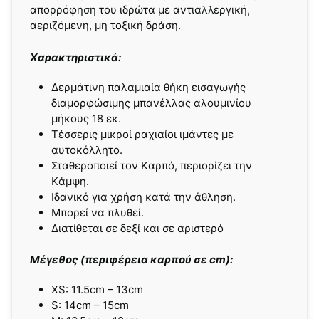
απορρόφηση του ιδρώτα με αντιαλλεργική,
αεριζόμενη, μη τοξική δράση.
Χαρακτηριστικά:
Δερμάτινη παλαμιαία θήκη εισαγωγής
διαμορφώσιμης μπανέλλας αλουμινίου
μήκους 18 εκ.
Τέσσερις μικροί ραχιαίοι ιμάντες με
αυτοκόλλητο.
Σταθεροποιεί τον Kαρπό, περιορίζει την
Kάμψη.
Ιδανικό για χρήση κατά την άθληση.
Μπορεί να πλυθεί.
Διατίθεται σε δεξί και σε αριστερό
Μέγεθος (περιφέρεια καρπού σε cm):
XS: 11.5cm – 13cm
S: 14cm – 15cm