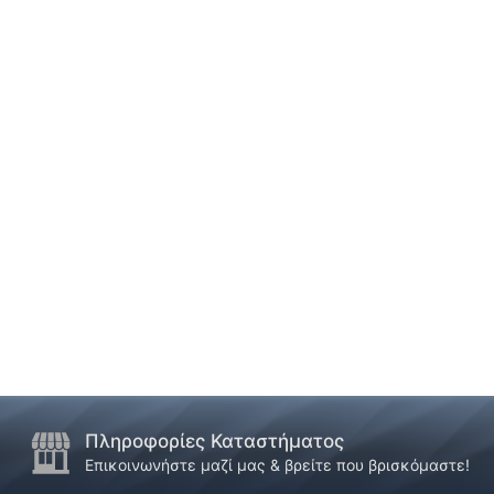
Πληροφορίες Καταστήματος
Επικοινωνήστε μαζί μας & βρείτε που βρισκόμαστε!