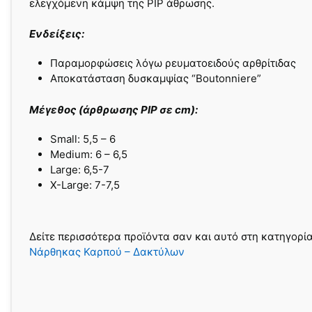
ελεγχόμενη κάμψη της PIP άθρωσης.
Ενδείξεις:
Παραμορφώσεις λόγω ρευματοειδούς αρθρίτιδας
Αποκατάσταση δυσκαμψίας “Boutonniere”
Μέγεθος (άρθρωσης PIP σε cm):
Small: 5,5 – 6
Medium: 6 – 6,5
Large: 6,5-7
X-Large: 7-7,5
Δείτε περισσότερα προϊόντα σαν και αυτό στη κατηγορί
Νάρθηκας Καρπού – Δακτύλων