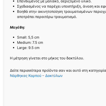
Επενδυμένος με μαλακό, αεριζόμενο υλικό.
Σχεδιασμένος να παρέχει υποστήριξη, άνεση και ε
Βοηθά στην ακινητοποίηση τραυματισμένων περιοχ
αποτρέπει περαιτέρω τραυματισμό.
Μεγέθη:
Small: 5,5 cm
Medium: 7.5 cm
Large: 9.5 cm
Η μέτρηση γίνεται στο μήκος του δακτύλου.
Δείτε περισσότερα προϊόντα σαν και αυτό στη κατηγορί
Νάρθηκας Καρπού – Δακτύλων