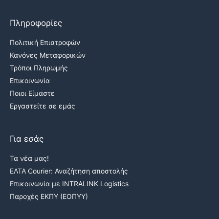
Πληροφορίες
Πολιτική Επιστροφών
Κανόνες Μεταφορικών
Τρόποι Πληρωμής
Επικοινωνία
Ποιοι Είμαστε
Εργαστείτε σε εμάς
Για εσάς
Τα νέα μας!
ΕΛΤΑ Courier: Αναζήτηση αποστολής
Επικοινωνία με INTRALINK Logistics
Παροχές ΕΚΠΥ (ΕΟΠΥΥ)